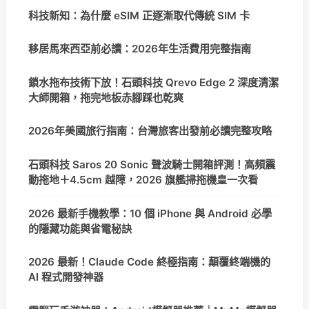
科技新知：為什麼 eSIM 正逐漸取代傳統 SIM 卡
移居馬來西亞前必讀：2026年生活費用完整指南
鎖水拖布技術下放！石頭科技 Qrevo Edge 2 深度清潔
大師開箱，拖完地板赤腳踩也乾爽
2026年美國旅行指南：台灣旅客出發前必讀完整攻略
石頭科技 Saros 20 Sonic 聲波騎士開箱評測！高頻震
動拖地＋4.5cm 越障，2026 旗艦掃拖機皇一次看
2026 最新手機教學：10 個 iPhone 與 Android 必學
的隱藏功能與省電秘訣
2026 最新！Claude Code 終極指南：顛覆終端機的
AI 程式開發神器