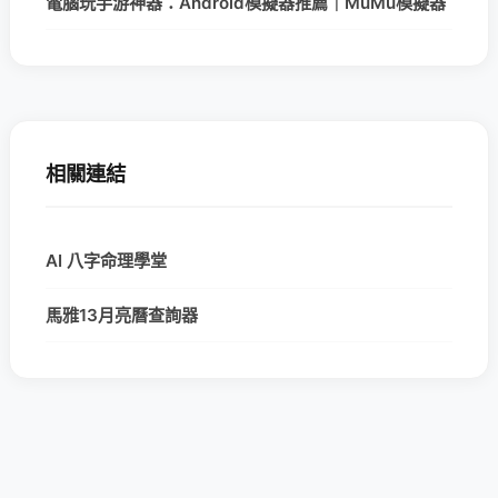
電腦玩手游神器：Android模擬器推薦｜MuMu模擬器
相關連結
AI 八字命理學堂
馬雅13月亮曆查詢器