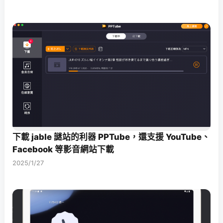
下載 jable 謎站的利器 PPTube，還支援 YouTube、
Facebook 等影音網站下載
2025/1/27