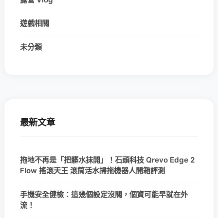
遊戲相關
未分類
最新文章
拖地不再是「把髒水抹開」！石頭科技 Qrevo Edge 2
Flow 搖滾天王 滾筒活水掃拖機器人開箱評測
手機安全健檢：這幾個設定沒關，個資可能早就在外
流！