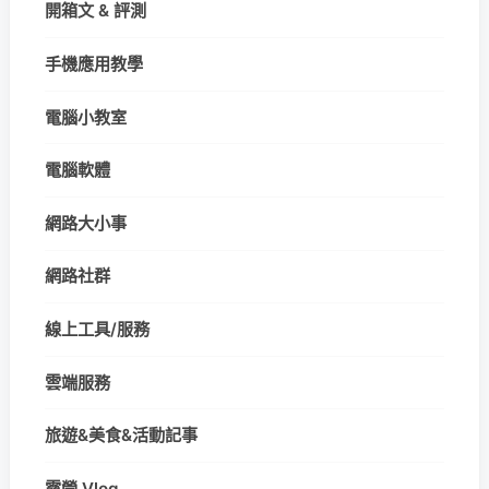
開箱文 & 評測
手機應用教學
電腦小教室
電腦軟體
網路大小事
網路社群
線上工具/服務
雲端服務
旅遊&美食&活動記事
露營 Vlog