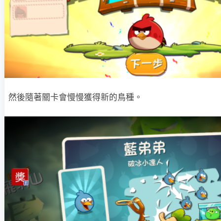
然後隨著關卡會慢慢獲得新的鳥種。