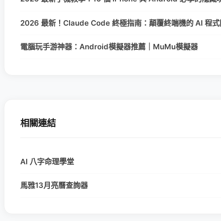
2026 最新！Claude Code 終極指南：顛覆終端機的 AI 
電腦玩手游神器：Android模擬器推薦｜MuMu模擬器
相關連結
AI 八字命理學堂
馬雅13月亮曆查詢器