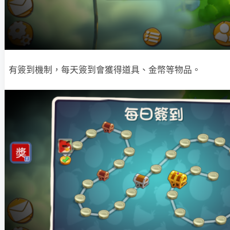
有簽到機制，每天簽到會獲得道具、金幣等物品。