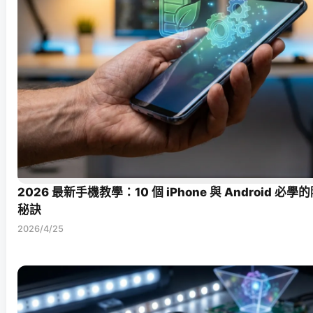
2026 最新手機教學：10 個 iPhone 與 Android 
秘訣
2026/4/25