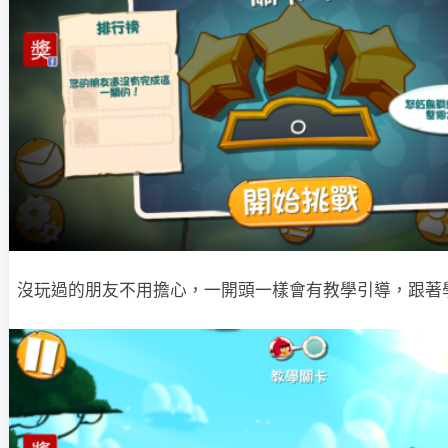
沒玩過的朋友不用擔心，一開頭一樣會有教學引導，跟著