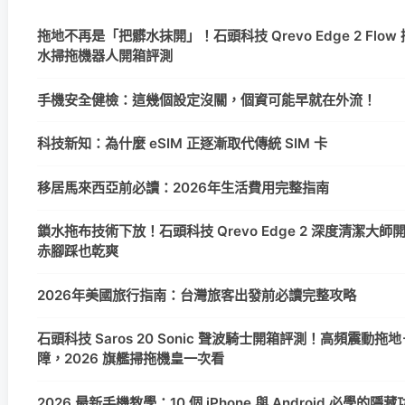
拖地不再是「把髒水抹開」！石頭科技 Qrevo Edge 2 Flow
水掃拖機器人開箱評測
手機安全健檢：這幾個設定沒關，個資可能早就在外流！
科技新知：為什麼 eSIM 正逐漸取代傳統 SIM 卡
移居馬來西亞前必讀：2026年生活費用完整指南
鎖水拖布技術下放！石頭科技 Qrevo Edge 2 深度清潔大
赤腳踩也乾爽
2026年美國旅行指南：台灣旅客出發前必讀完整攻略
石頭科技 Saros 20 Sonic 聲波騎士開箱評測！高頻震動拖地＋
障，2026 旗艦掃拖機皇一次看
2026 最新手機教學：10 個 iPhone 與 Android 必學的