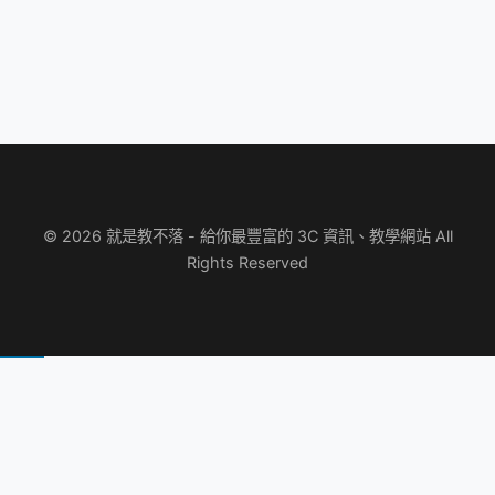
© 2026 就是教不落 - 給你最豐富的 3C 資訊、教學網站 All
Rights Reserved