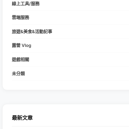
線上工具/服務
雲端服務
旅遊&美食&活動記事
露營 Vlog
遊戲相關
未分類
最新文章