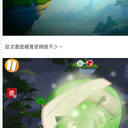
這次畫面確實是精緻不少。