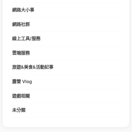
網路大小事
網路社群
線上工具/服務
雲端服務
旅遊&美食&活動記事
露營 Vlog
遊戲相關
未分類