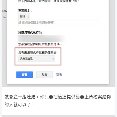
就會產一組連結，你只要把這連提供給要上傳檔案給你
的人就可以了。