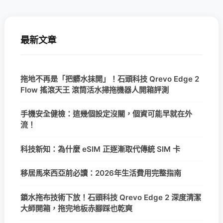
最新文章
拖地不再是「把髒水抹開」！石頭科技 Qrevo Edge 2
Flow 搖滾天王 滾筒活水掃拖機器人開箱評測
手機安全健檢：這幾個設定沒關，個資可能早就在外
流！
科技新知：為什麼 eSIM 正逐漸取代傳統 SIM 卡
移居馬來西亞前必讀：2026年生活費用完整指南
鎖水拖布技術下放！石頭科技 Qrevo Edge 2 深度清潔
大師開箱，拖完地板赤腳踩也乾爽