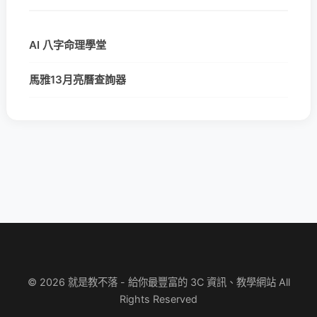
AI 八字命理學堂
馬雅13月亮曆查詢器
© 2026 就是教不落 - 給你最豐富的 3C 資訊、教學網站 All
Rights Reserved