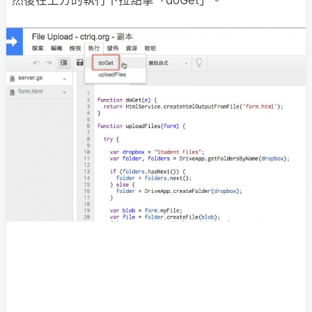
然後在上方的執行下拉點擊「doGet」。