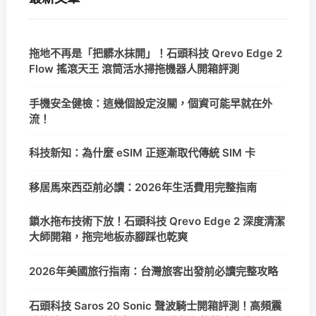
拖地不再是「把髒水抹開」！石頭科技 Qrevo Edge 2
Flow 搖滾天王 滾筒活水掃拖機器人開箱評測
手機安全健檢：這幾個設定沒關，個資可能早就在外
流！
科技新知：為什麼 eSIM 正逐漸取代傳統 SIM 卡
移居馬來西亞前必讀：2026年生活費用完整指南
鎖水拖布技術下放！石頭科技 Qrevo Edge 2 深度清潔
大師開箱，拖完地板赤腳踩也乾爽
2026年美國旅行指南：台灣旅客出發前必讀完整攻略
石頭科技 Saros 20 Sonic 聲波騎士開箱評測！高頻震