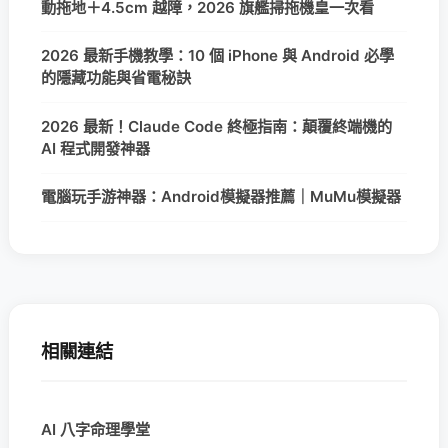
動拖地＋4.5cm 越障，2026 旗艦掃拖機皇一次看
2026 最新手機教學：10 個 iPhone 與 Android 必學
的隱藏功能與省電秘訣
2026 最新！Claude Code 終極指南：顛覆終端機的
AI 程式開發神器
電腦玩手游神器：Android模擬器推薦｜MuMu模擬器
相關連結
AI 八字命理學堂