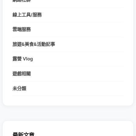
線上工具/服務
雲端服務
旅遊&美食&活動記事
露營 Vlog
遊戲相關
未分類
最新文章