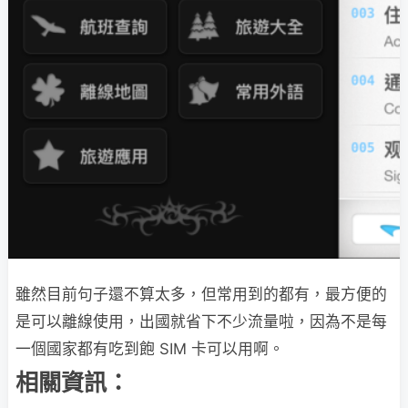
雖然目前句子還不算太多，但常用到的都有，最方便的
是可以離線使用，出國就省下不少流量啦，因為不是每
一個國家都有吃到飽 SIM 卡可以用啊。
相關資訊：