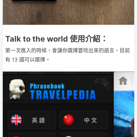
Talk to the world 使用介紹：
第一次進入的時候，會讓你選擇要唸出來的語言，目前
有 13 國可以選擇。