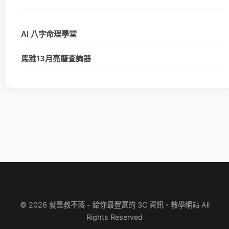
AI 八字命理學堂
馬雅13月亮曆查詢器
© 2026 就是教不落 - 給你最豐富的 3C 資訊、教學網站 All
Rights Reserved