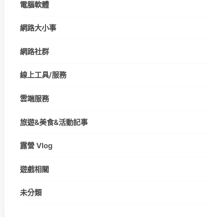
電腦軟體
網路大小事
網路社群
線上工具/服務
雲端服務
旅遊&美食&活動記事
露營 Vlog
遊戲相關
未分類