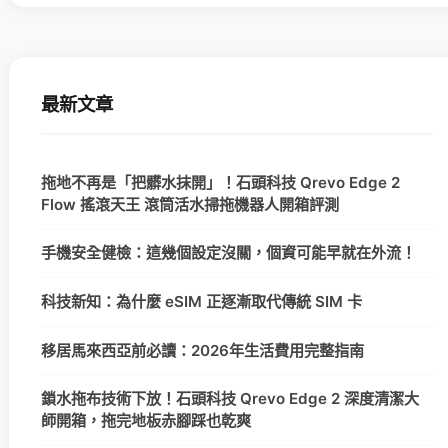
最新文章
拖地不再是「把髒水抹開」！石頭科技 Qrevo Edge 2
Flow 搖滾天王 滾筒活水掃拖機器人開箱評測
手機安全健檢：這幾個設定沒關，個資可能早就在外流！
科技新知：為什麼 eSIM 正逐漸取代傳統 SIM 卡
移居馬來西亞前必讀：2026年生活費用完整指南
鎖水拖布技術下放！石頭科技 Qrevo Edge 2 深度清潔大
師開箱，拖完地板赤腳踩也乾爽