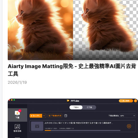
Aiarty Image Matting限免 - 史上最強精準AI圖片去背
工具
2026/1/19