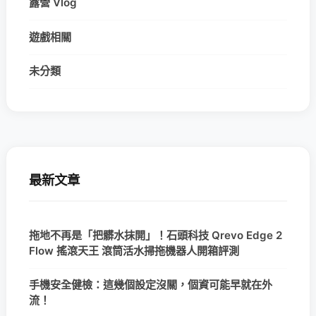
露營 Vlog
遊戲相關
未分類
最新文章
拖地不再是「把髒水抹開」！石頭科技 Qrevo Edge 2
Flow 搖滾天王 滾筒活水掃拖機器人開箱評測
手機安全健檢：這幾個設定沒關，個資可能早就在外
流！