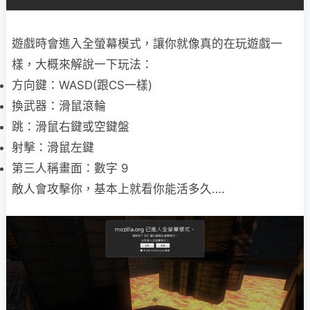
遊戲時會進入全螢幕模式，讓你就像真的在玩遊戲一
樣，大概來解說一下玩法：
方向鍵：WASD(跟CS一樣)
換武器：滑鼠滾輪
跳：滑鼠右鍵或空鍵盤
射擊：滑鼠左鍵
第三人稱畫面：數字 9
敵人會攻擊你，基本上就看你能活多久….