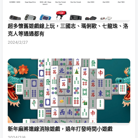
超多懷舊遊戲線上玩，三國志、瑪俐歐、七龍珠、洛
克人等通通都有
2024/2/27
新年麻將連線消除遊戲，過年打發時間小遊戲
2024/2/6