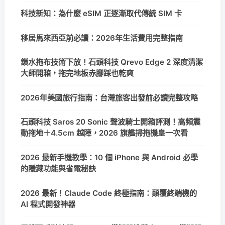
科技新知：為什麼 eSIM 正逐漸取代傳統 SIM 卡
移居馬來西亞前必讀：2026年生活費用完整指南
鎖水拖布技術下放！石頭科技 Qrevo Edge 2 深度清潔
大師開箱，拖完地板赤腳踩也乾爽
2026年美國旅行指南：台灣旅客出發前必讀完整攻略
石頭科技 Saros 20 Sonic 聲波騎士開箱評測！高頻震
動拖地＋4.5cm 越障，2026 旗艦掃拖機皇一次看
2026 最新手機教學：10 個 iPhone 與 Android 必學
的隱藏功能與省電秘訣
2026 最新！Claude Code 終極指南：顛覆終端機的
AI 程式開發神器