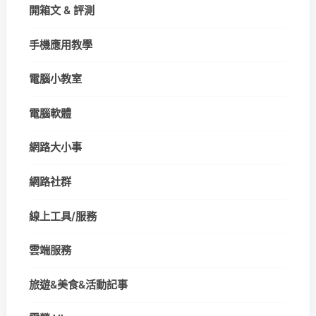
開箱文 & 評測
手機應用教學
電腦小教室
電腦軟體
網路大小事
網路社群
線上工具/服務
雲端服務
旅遊&美食&活動記事