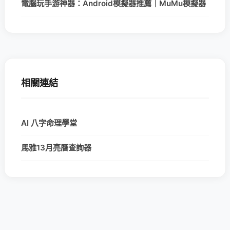
電腦玩手游神器：Android模擬器推薦｜MuMu模擬器
相關連結
AI 八字命理學堂
馬雅13月亮曆查詢器