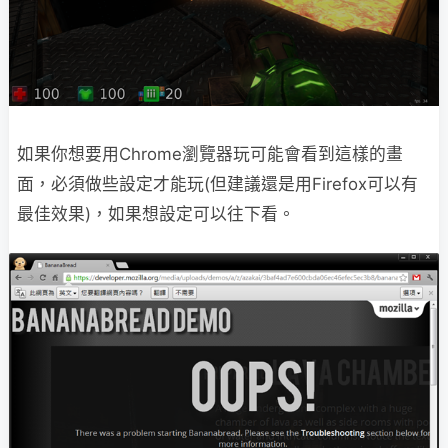
如果你想要用Chrome瀏覽器玩可能會看到這樣的畫
面，必須做些設定才能玩(但建議還是用Firefox可以有
最佳效果)，如果想設定可以往下看。