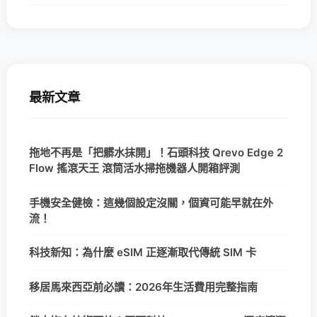
最新文章
拖地不再是「把髒水抹開」！石頭科技 Qrevo Edge 2
Flow 搖滾天王 滾筒活水掃拖機器人開箱評測
手機安全健檢：這幾個設定沒關，個資可能早就在外
流！
科技新知：為什麼 eSIM 正逐漸取代傳統 SIM 卡
移居馬來西亞前必讀：2026年生活費用完整指南