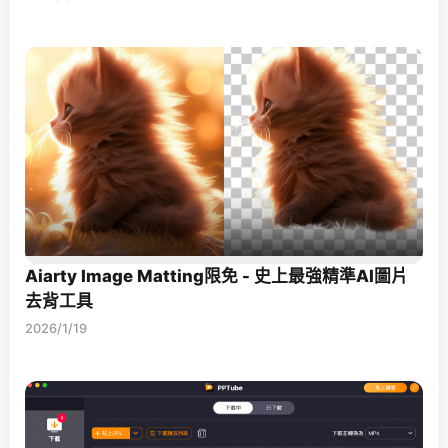
Aiarty Image Matting限免 - 史上最強精準AI圖片
去背工具
2026/1/19