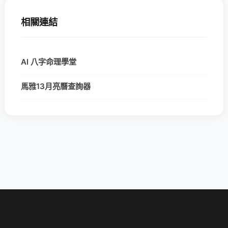
相關連結
AI 八字命理學堂
馬雅13月亮曆查詢器