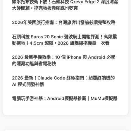
鎖水拖布技術下放！石頭科技 Qrevo Edge 2 深度清潔
大師開箱，拖完地板赤腳踩也乾爽
2026年美國旅行指南：台灣旅客出發前必讀完整攻略
石頭科技 Saros 20 Sonic 聲波騎士開箱評測！高頻震
動拖地＋4.5cm 越障，2026 旗艦掃拖機皇一次看
2026 最新手機教學：10 個 iPhone 與 Android 必學
的隱藏功能與省電秘訣
2026 最新！Claude Code 終極指南：顛覆終端機的
AI 程式開發神器
電腦玩手游神器：Android模擬器推薦｜MuMu模擬器