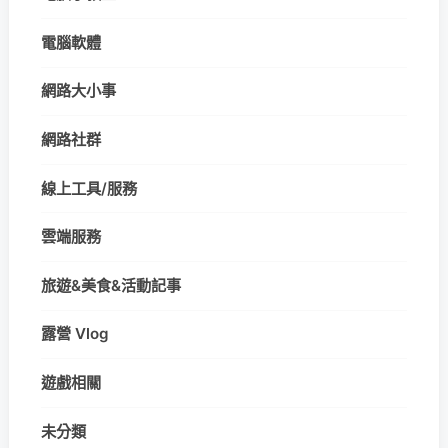
電腦軟體
網路大小事
網路社群
線上工具/服務
雲端服務
旅遊&美食&活動記事
露營 Vlog
遊戲相關
未分類