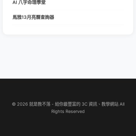
AI 八字命理學堂
馬雅13月亮曆查詢器
© 2026 就是教不落 - 給你最豐富的 3C 資訊、教學網站 All
Rights Reserved