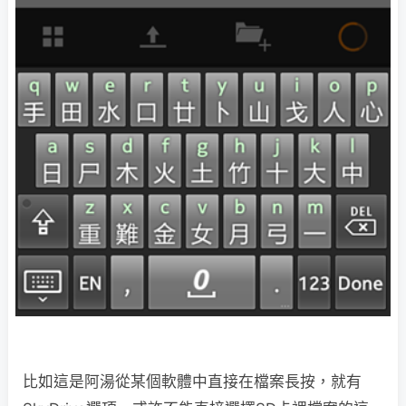
比如這是阿湯從某個軟體中直接在檔案長按，就有