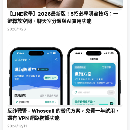
【LINE教學】2026最新版！5招必學隱藏技巧：一
鍵釋放空間、聊天室分類與AI實用功能
2026/1/26
反詐戰警 - Whoscall 的替代方案，免費一年試用，
還有 VPN 網路防護功能
2024/12/11