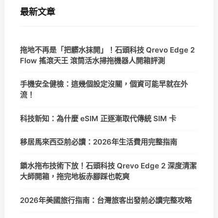
最新文章
拖地不再是「把髒水抹開」！石頭科技 Qrevo Edge 2
Flow 搖滾天王 滾筒活水掃拖機器人開箱評測
手機安全健檢：這幾個設定沒關，個資可能早就在外
流！
科技新知：為什麼 eSIM 正逐漸取代傳統 SIM 卡
移居馬來西亞前必讀：2026年生活費用完整指南
鎖水拖布技術下放！石頭科技 Qrevo Edge 2 深度清潔
大師開箱，拖完地板赤腳踩也乾爽
2026年美國旅行指南：台灣旅客出發前必讀完整攻略