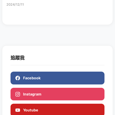
2024/12/11
追蹤我
Facebook
Instagram
Youtube