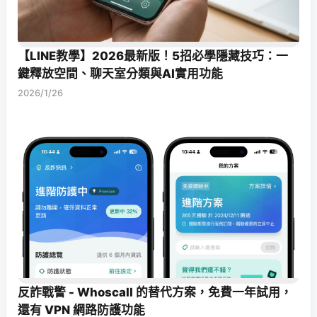
【LINE教學】2026最新版！5招必學隱藏技巧：一
鍵釋放空間、聊天室分類與AI實用功能
2026/1/26
反詐戰警 - Whoscall 的替代方案，免費一年試用，
還有 VPN 網路防護功能