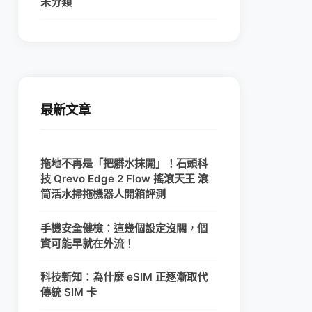
未分類
最新文章
拖地不再是「把髒水抹開」！石頭科
技 Qrevo Edge 2 Flow 搖滾天王 滾
筒活水掃拖機器人開箱評測
手機安全健檢：這幾個設定沒關，個
資可能早就在外流！
科技新知：為什麼 eSIM 正逐漸取代
傳統 SIM 卡