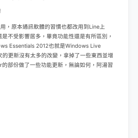
體
的用，原本通訊軟體的習慣也都改用到Line上
還是不受影響居多，畢竟功能性還是有所區別，
entials 2012也就是Windows Live
這次的更新沒有太多的改變，拿掉了一些東西並增
 Maker的部份做了一些功能更新，無論如何，阿湯習