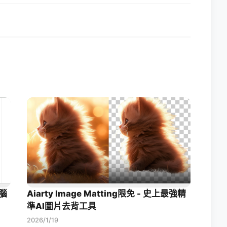
腦
Aiarty Image Matting限免 - 史上最強精
準AI圖片去背工具
2026/1/19