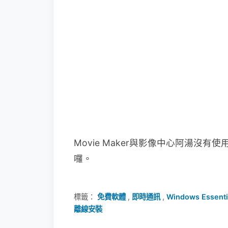
Movie Maker與影像中心阿湯沒
囉。
標籤：
免費軟體
,
即時通訊
,
Windows Essenti
離線安裝