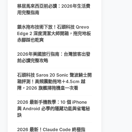
移居馬來西亞前必讀：2026年生活費
用完整指南
鎖水拖布技術下放！石頭科技 Qrevo
Edge 2 深度清潔大師開箱，拖完地板
赤腳踩也乾爽
2026年美國旅行指南：台灣旅客出發
前必讀完整攻略
石頭科技 Saros 20 Sonic 聲波騎士開
箱評測！高頻震動拖地＋4.5cm 越
障，2026 旗艦掃拖機皇一次看
2026 最新手機教學：10 個 iPhone
與 Android 必學的隱藏功能與省電秘
訣
2026 最新！Claude Code 終極指