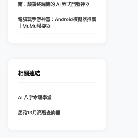
南：顛覆終端機的 AI 程式開發神器
電腦玩手游神器：Android模擬器推薦
｜MuMu模擬器
相關連結
AI 八字命理學堂
馬雅13月亮曆查詢器