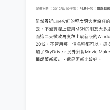
發佈日期：2012/8/10
作者：
阿湯
分類：
電腦軟
雖然最近Line火紅的程度讓大家瘋狂
去，不過實際上使用MSN的朋友大多
而這二天微軟再度釋出最新版的Windows Ess
2012，不管用哪一個名稱都可以，
加了SkyDrive，另外針對Movie
慣朝著新版走，還是更新比較好。