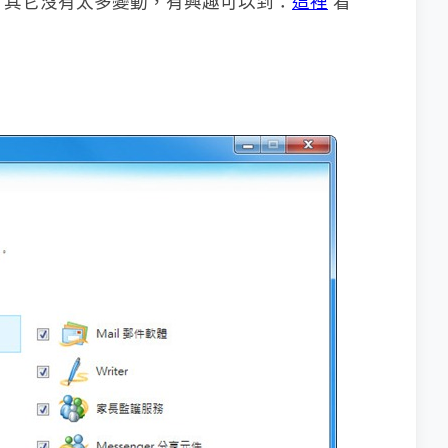
er，其它沒有太多變動，有興趣可以到：
這裡
看