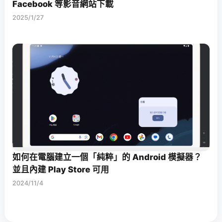
Facebook 等影音網站下載
2025/1/27
如何在電腦建立一個「純粹」的 Android 模擬器？
並且內建 Play Store 可用
2024/11/4