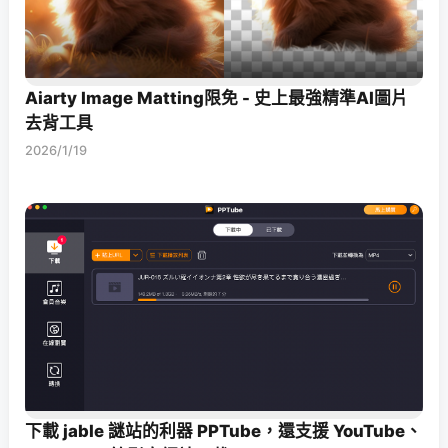
Aiarty Image Matting限免 - 史上最強精準AI圖片
去背工具
2026/1/19
下載 jable 謎站的利器 PPTube，還支援 YouTube、