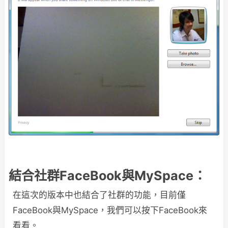
結合社群FaceBook與MySpace：
在這次的版本中也結合了社群的功能，目前僅
FaceBook與MySpace，我們可以按下FaceBook來
看看。