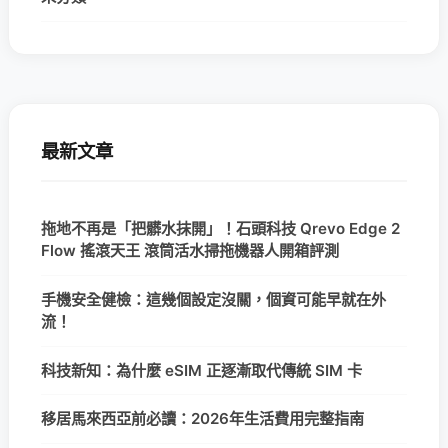
最新文章
拖地不再是「把髒水抹開」！石頭科技 Qrevo Edge 2
Flow 搖滾天王 滾筒活水掃拖機器人開箱評測
手機安全健檢：這幾個設定沒關，個資可能早就在外
流！
科技新知：為什麼 eSIM 正逐漸取代傳統 SIM 卡
移居馬來西亞前必讀：2026年生活費用完整指南