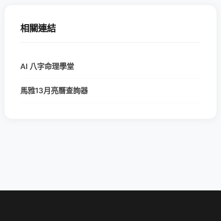
相關連結
AI 八字命理學堂
馬雅13月亮曆查詢器