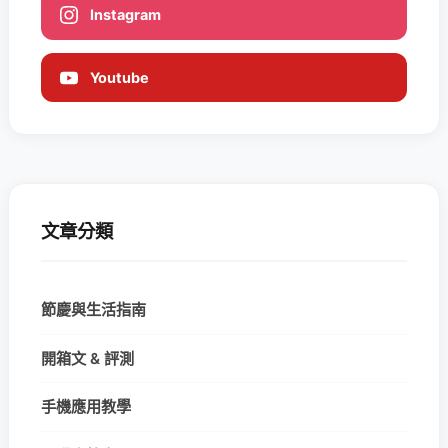
Instagram
Youtube
文章分類
節慶與生活指南
開箱文 & 評測
手機應用教學