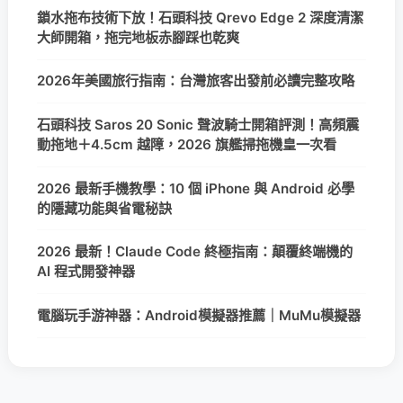
鎖水拖布技術下放！石頭科技 Qrevo Edge 2 深度清潔
大師開箱，拖完地板赤腳踩也乾爽
2026年美國旅行指南：台灣旅客出發前必讀完整攻略
石頭科技 Saros 20 Sonic 聲波騎士開箱評測！高頻震
動拖地＋4.5cm 越障，2026 旗艦掃拖機皇一次看
2026 最新手機教學：10 個 iPhone 與 Android 必學
的隱藏功能與省電秘訣
2026 最新！Claude Code 終極指南：顛覆終端機的
AI 程式開發神器
電腦玩手游神器：Android模擬器推薦｜MuMu模擬器