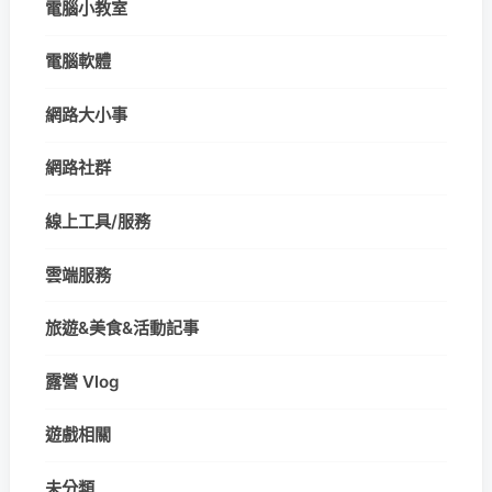
電腦小教室
電腦軟體
網路大小事
網路社群
線上工具/服務
雲端服務
旅遊&美食&活動記事
露營 Vlog
遊戲相關
未分類