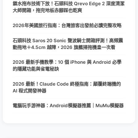
鎖水拖布技術下放！石頭科技 Qrevo Edge 2 深度清潔
大師開箱，拖完地板赤腳踩也乾爽
2026年美國旅行指南：台灣旅客出發前必讀完整攻略
石頭科技 Saros 20 Sonic 聲波騎士開箱評測！高頻震
動拖地＋4.5cm 越障，2026 旗艦掃拖機皇一次看
2026 最新手機教學：10 個 iPhone 與 Android 必學
的隱藏功能與省電秘訣
2026 最新！Claude Code 終極指南：顛覆終端機的
AI 程式開發神器
電腦玩手游神器：Android模擬器推薦｜MuMu模擬器