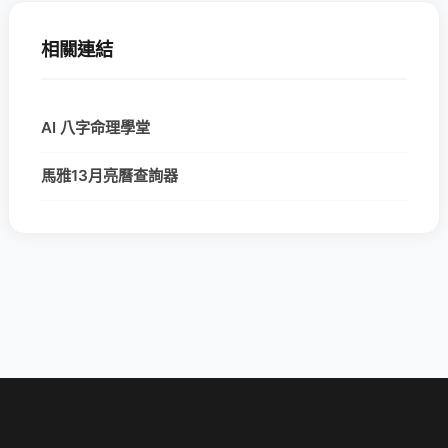
相關連結
AI 八字命理學堂
馬雅13月亮曆查詢器