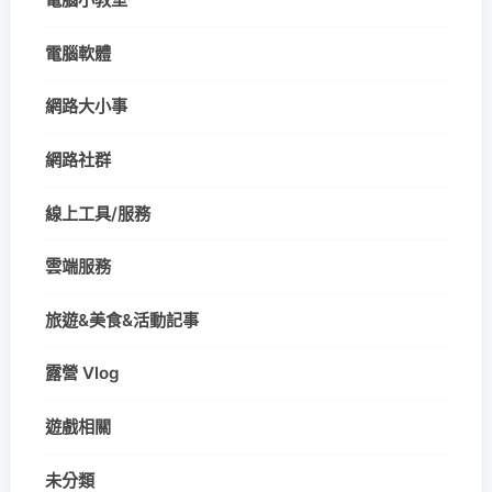
電腦軟體
網路大小事
網路社群
線上工具/服務
雲端服務
旅遊&美食&活動記事
露營 Vlog
遊戲相關
未分類