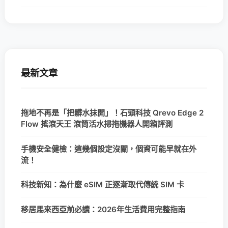
最新文章
拖地不再是「把髒水抹開」！石頭科技 Qrevo Edge 2
Flow 搖滾天王 滾筒活水掃拖機器人開箱評測
手機安全健檢：這幾個設定沒關，個資可能早就在外
流！
科技新知：為什麼 eSIM 正逐漸取代傳統 SIM 卡
移居馬來西亞前必讀：2026年生活費用完整指南