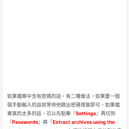
如果檔案中含有密碼的話，有二種做法，如果要一個
個手動輸入的話就等待他跳出密碼視窗即可，如果檔
案真的太多的話，可以先點擊『
Settings
』再切到
『
Passwords
』將『
Extract archives using the