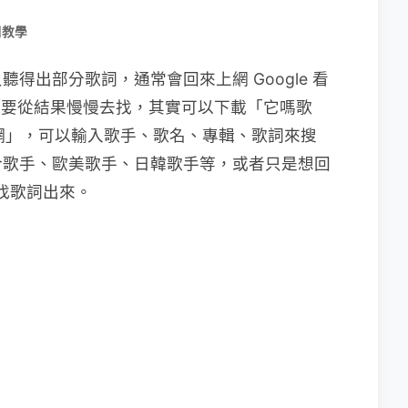
用教學
得出部分歌詞，通常會回來上網 Google 看
可能還要從結果慢慢去找，其實可以下載「它嗎歌
詞網」，可以輸入歌手、歌名、專輯、歌詞來搜
合歌手、歐美歌手、日韓歌手等，或者只是想回
 找歌詞出來。