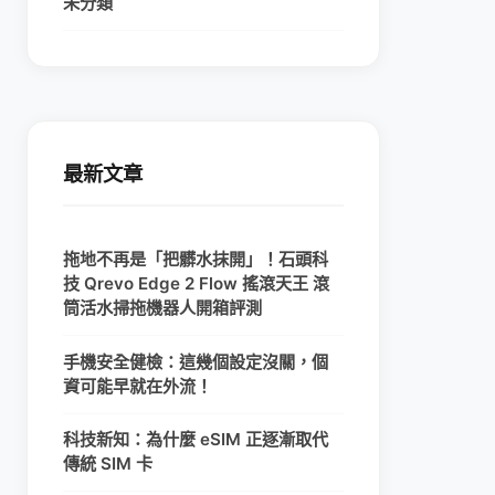
未分類
最新文章
拖地不再是「把髒水抹開」！石頭科
技 Qrevo Edge 2 Flow 搖滾天王 滾
筒活水掃拖機器人開箱評測
手機安全健檢：這幾個設定沒關，個
資可能早就在外流！
科技新知：為什麼 eSIM 正逐漸取代
傳統 SIM 卡