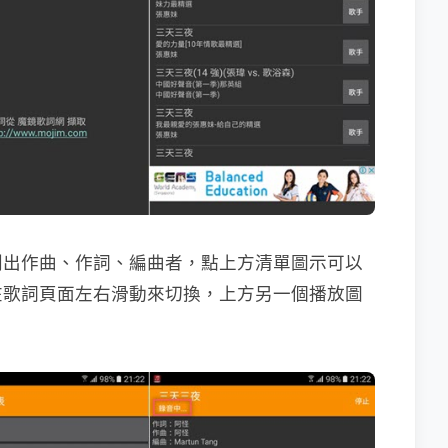
列出作曲、作詞、編曲者，點上方清單圖示可以
在歌詞頁面左右滑動來切換，上方另一個播放圖
。