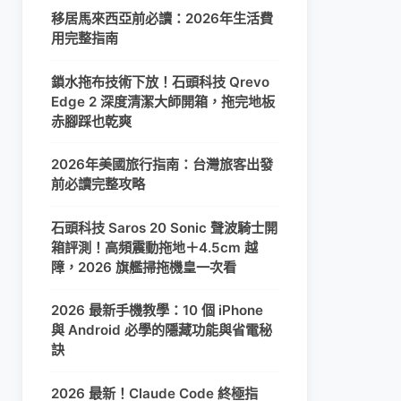
移居馬來西亞前必讀：2026年生活費
用完整指南
鎖水拖布技術下放！石頭科技 Qrevo
Edge 2 深度清潔大師開箱，拖完地板
赤腳踩也乾爽
2026年美國旅行指南：台灣旅客出發
前必讀完整攻略
石頭科技 Saros 20 Sonic 聲波騎士開
箱評測！高頻震動拖地＋4.5cm 越
障，2026 旗艦掃拖機皇一次看
2026 最新手機教學：10 個 iPhone
與 Android 必學的隱藏功能與省電秘
訣
2026 最新！Claude Code 終極指