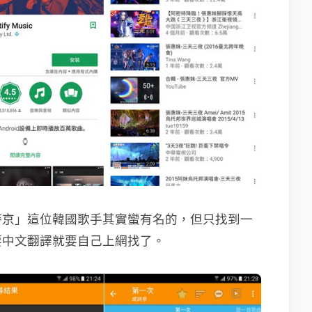
詩京」這位韓國歌手其實蠻有名的，但只找到一
要中文翻譯就要自己上網找了。