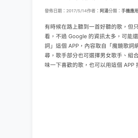
發佈日期：2017/5/14
作者：
阿湯
分類：
手機應
有時候在路上聽到一首好聽的歌，但只聽
看，不過 Google 的資訊太多，
詞」這個 APP，內容取自「魔鏡歌
尋，歌手部分也可選擇男女歌手、組
味一下喜歡的歌，也可以用這個 APP