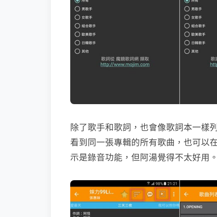
除了歌手和歌詞，也會像歌詞本一樣
看到同一張專輯的所有歌曲，也可以
示是錄音功能，但阿湯覺得不太好用