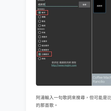
阿湯輸入一句歌詞來搜尋，但可能是
的那首歌。