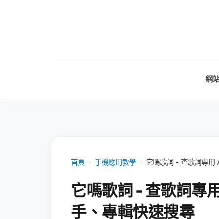
網
首頁
›
手機應用教學
›
它嗎歌詞 - 查歌詞專用
它嗎歌詞 - 查歌詞專
手、專輯快速搜尋