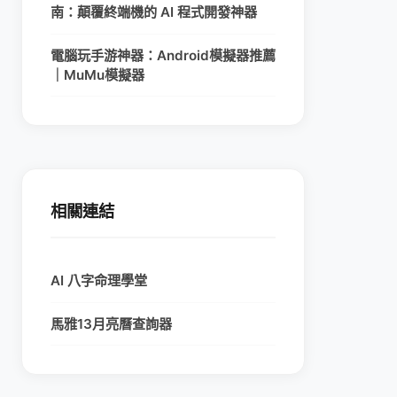
南：顛覆終端機的 AI 程式開發神器
電腦玩手游神器：Android模擬器推薦
｜MuMu模擬器
相關連結
AI 八字命理學堂
馬雅13月亮曆查詢器