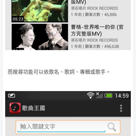
而搜尋功能可以依歌名、歌詞、專輯或歌手。