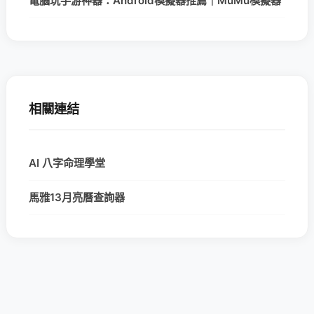
電腦玩手游神器：Android模擬器推薦｜MuMu模擬器
相關連結
AI 八字命理學堂
馬雅13月亮曆查詢器