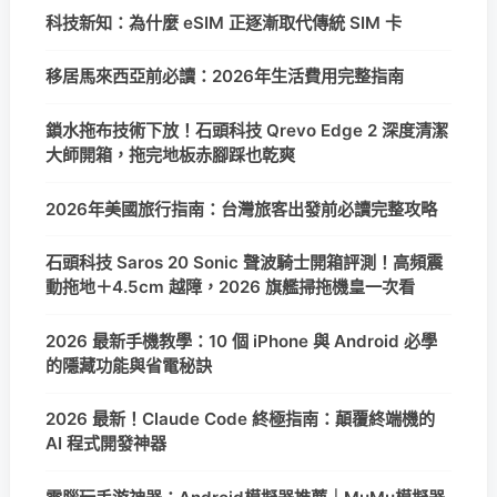
科技新知：為什麼 eSIM 正逐漸取代傳統 SIM 卡
移居馬來西亞前必讀：2026年生活費用完整指南
鎖水拖布技術下放！石頭科技 Qrevo Edge 2 深度清潔
大師開箱，拖完地板赤腳踩也乾爽
2026年美國旅行指南：台灣旅客出發前必讀完整攻略
石頭科技 Saros 20 Sonic 聲波騎士開箱評測！高頻震
動拖地＋4.5cm 越障，2026 旗艦掃拖機皇一次看
2026 最新手機教學：10 個 iPhone 與 Android 必學
的隱藏功能與省電秘訣
2026 最新！Claude Code 終極指南：顛覆終端機的
AI 程式開發神器