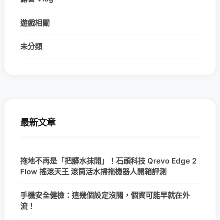
遊戲相關
未分類
最新文章
拖地不再是「把髒水抹開」！石頭科技 Qrevo Edge 2
Flow 搖滾天王 滾筒活水掃拖機器人開箱評測
手機安全健檢：這幾個設定沒關，個資可能早就在外
流！