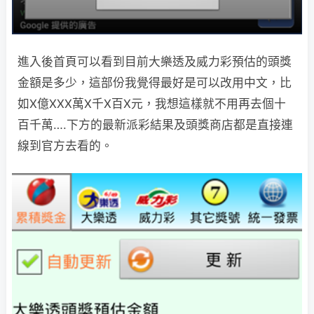
進入後首頁可以看到目前大樂透及威力彩預估的頭獎
金額是多少，這部份我覺得最好是可以改用中文，比
如X億XXX萬X千X百X元，我想這樣就不用再去個十
百千萬….下方的最新派彩結果及頭獎商店都是直接連
線到官方去看的。