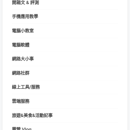
開箱文 & 評測
手機應用教學
電腦小教室
電腦軟體
網路大小事
網路社群
線上工具/服務
雲端服務
旅遊&美食&活動記事
露營 Vlog