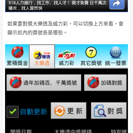
如果要對獎大樂透及威力彩，可以切換上方來看，會
顯示近內的獎號各是哪些。