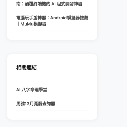
南：顛覆終端機的 AI 程式開發神器
電腦玩手游神器：Android模擬器推薦
｜MuMu模擬器
相關連結
AI 八字命理學堂
馬雅13月亮曆查詢器