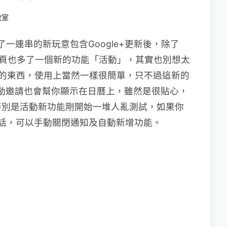
教室
，發佈了一連串的新玩意包含Google+更新後，除了
之外，網頁也多了一個新的功能「活動」，其實也別想太
小異的東西，使用上當然一樣很簡單，只不過這新的
的活動邀請也會幫你顯示在日曆上，雖然是很貼心，
特別是活動新功能剛開始一堆人亂測試，如果你
的話，可以手動關閉通知及自動新增功能。