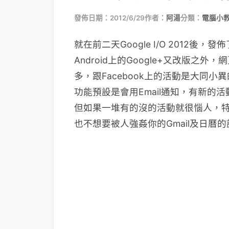
發佈日期：2012/6/29
作者：
阿湯
分類：
電腦小
就在前二天Google I/O 2012後
Android上的Google+又改版
多，跟Facebook上的活動是大同
功能預設是會用Email通知，有新
但如果一堆有的沒的活動就很惱人，
也不想要被人強姦你的Gmail及日曆