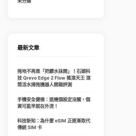
未分類
最新文章
拖地不再是「把髒水抹開」！石頭科
技 Qrevo Edge 2 Flow 搖滾天王 滾
筒活水掃拖機器人開箱評測
手機安全健檢：這幾個設定沒關，個
資可能早就在外流！
科技新知：為什麼 eSIM 正逐漸取代
傳統 SIM 卡