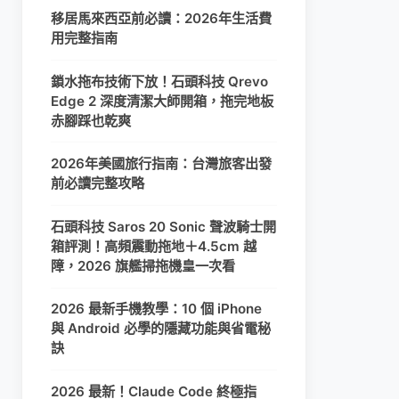
移居馬來西亞前必讀：2026年生活費
用完整指南
鎖水拖布技術下放！石頭科技 Qrevo
Edge 2 深度清潔大師開箱，拖完地板
赤腳踩也乾爽
2026年美國旅行指南：台灣旅客出發
前必讀完整攻略
石頭科技 Saros 20 Sonic 聲波騎士開
箱評測！高頻震動拖地＋4.5cm 越
障，2026 旗艦掃拖機皇一次看
2026 最新手機教學：10 個 iPhone
與 Android 必學的隱藏功能與省電秘
訣
2026 最新！Claude Code 終極指