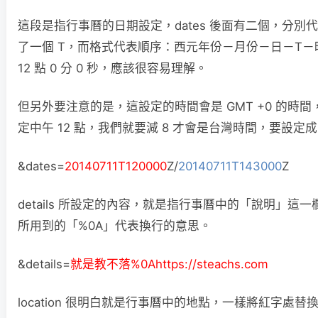
這段是指行事曆的日期設定，dates 後面有二個，分
了一個 T，而格式代表順序：西元年份－月份－日－T－時－分
12 點 0 分 0 秒，應該很容易理解。
但另外要注意的是，這設定的時間會是 GMT +0 的時間
定中午 12 點，我們就要減 8 才會是台灣時間，要設定成「
&dates=
20140711T120000
Z/
20140711T143000
Z
details 所設定的內容，就是指行事曆中的「說明」這一
所用到的「%0A」代表換行的意思。
&details=
就是教不落%0Ahttps://steachs.com
location 很明白就是行事曆中的地點，一樣將紅字處