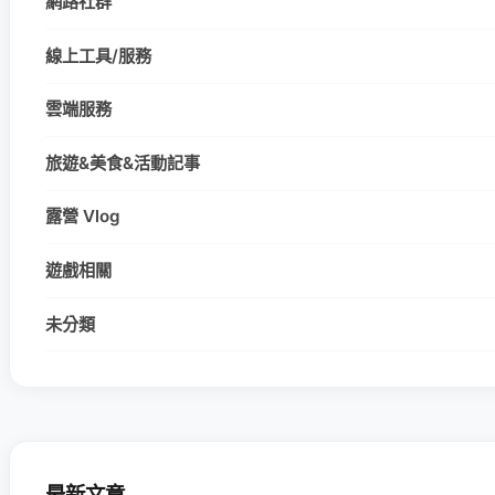
網路社群
線上工具/服務
雲端服務
旅遊&美食&活動記事
露營 Vlog
遊戲相關
未分類
最新文章