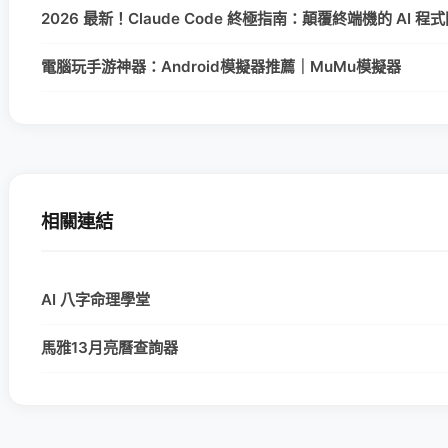
2026 最新！Claude Code 終極指南：顛覆終端機的 AI 
電腦玩手游神器：Android模擬器推薦｜MuMu模擬器
相關連結
AI 八字命理學堂
馬雅13月亮曆查詢器