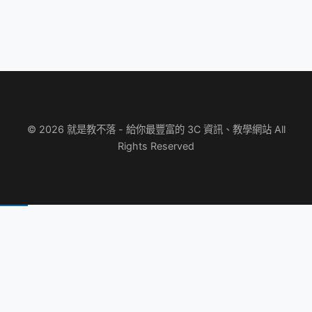
© 2026 就是教不落 - 給你最豐富的 3C 資訊、教學網站 All
Rights Reserved