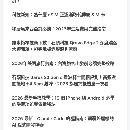
流！
科技新知：為什麼 eSIM 正逐漸取代傳統 SIM 卡
移居馬來西亞前必讀：2026年生活費用完整指南
鎖水拖布技術下放！石頭科技 Qrevo Edge 2 深度清潔
大師開箱，拖完地板赤腳踩也乾爽
2026年美國旅行指南：台灣旅客出發前必讀完整攻略
石頭科技 Saros 20 Sonic 聲波騎士開箱評測！高頻震
動拖地＋4.5cm 越障，2026 旗艦掃拖機皇一次看
2026 最新手機教學：10 個 iPhone 與 Android 必學
的隱藏功能與省電秘訣
2026 最新！Claude Code 終極指南：顛覆終端機的
AI 程式開發神器