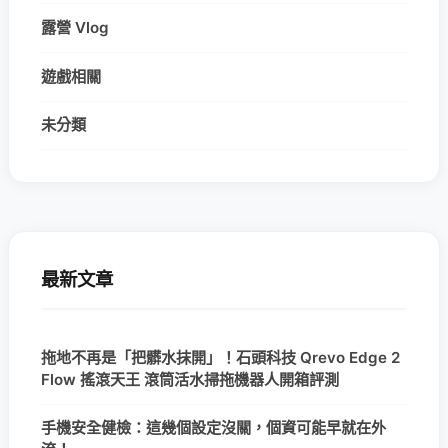
露營 Vlog
遊戲相關
未分類
最新文章
拖地不再是「把髒水抹開」！石頭科技 Qrevo Edge 2
Flow 搖滾天王 滾筒活水掃拖機器人開箱評測
手機安全健檢：這幾個設定沒關，個資可能早就在外