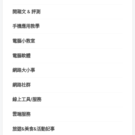
開箱文 & 評測
手機應用教學
電腦小教室
電腦軟體
網路大小事
網路社群
線上工具/服務
雲端服務
旅遊&美食&活動記事