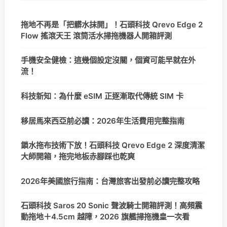
拖地不再是「把髒水抹開」！石頭科技 Qrevo Edge 2
Flow 搖滾天王 滾筒活水掃拖機器人開箱評測
手機安全健檢：這幾個設定沒關，個資可能早就在外
流！
科技新知：為什麼 eSIM 正逐漸取代傳統 SIM 卡
移居馬來西亞前必讀：2026年生活費用完整指南
鎖水拖布技術下放！石頭科技 Qrevo Edge 2 深度清潔
大師開箱，拖完地板赤腳踩也乾爽
2026年美國旅行指南：台灣旅客出發前必讀完整攻略
石頭科技 Saros 20 Sonic 聲波騎士開箱評測！高頻震
動拖地＋4.5cm 越障，2026 旗艦掃拖機皇一次看