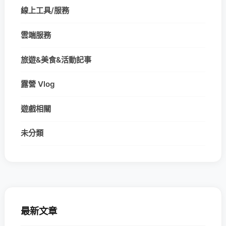
線上工具/服務
雲端服務
旅遊&美食&活動記事
露營 Vlog
遊戲相關
未分類
最新文章