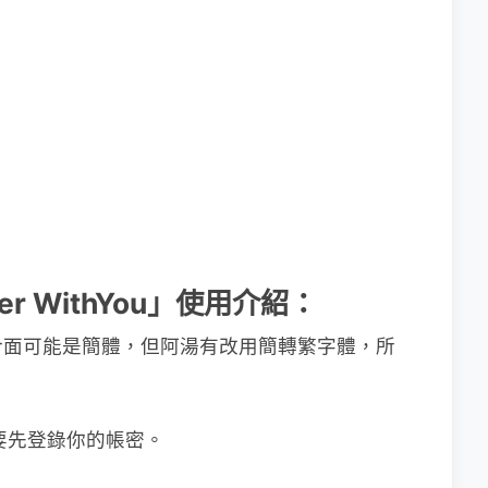
ger WithYou」使用介紹：
介面可能是簡體，但阿湯有改用簡轉繁字體，所
要先登錄你的帳密。