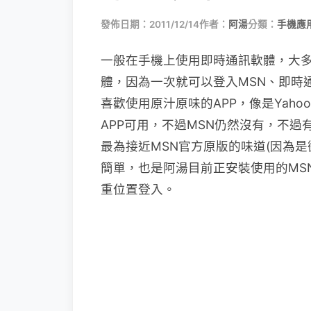
發佈日期：2011/12/14
作者：
阿湯
分類：
手機應
一般在手機上使用即時通訊軟體，大多數人
體，因為一次就可以登入MSN、即時通
喜歡使用原汁原味的APP，像是Yahoo
APP可用，不過MSN仍然沒有，不過有一
最為接近MSN官方原版的味道(因為是
簡單，也是阿湯目前正安裝使用的MS
重位置登入。