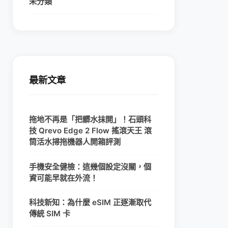
未分類
最新文章
拖地不再是「把髒水抹開」！石頭科
技 Qrevo Edge 2 Flow 搖滾天王 滾
筒活水掃拖機器人開箱評測
手機安全健檢：這幾個設定沒關，個
資可能早就在外流！
科技新知：為什麼 eSIM 正逐漸取代
傳統 SIM 卡