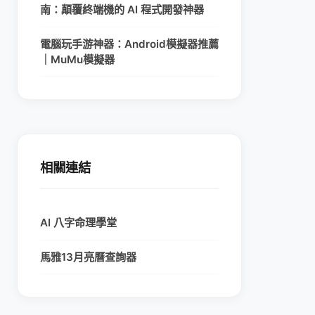
南：顛覆終端機的 AI 程式開發神器
電腦玩手游神器：Android模擬器推薦
｜MuMu模擬器
相關連結
AI 八字命理學堂
馬雅13月亮曆查詢器