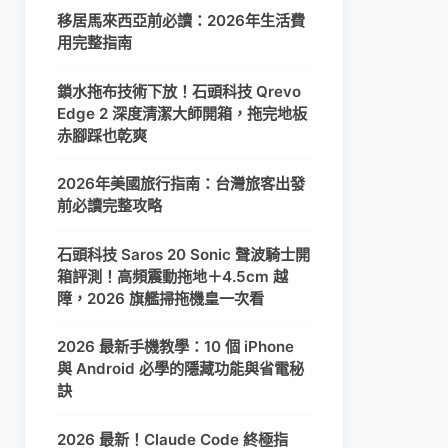
移居馬來西亞前必讀：2026年生活費
用完整指南
鎖水拖布技術下放！石頭科技 Qrevo
Edge 2 深度清潔大師開箱，拖完地板
赤腳踩也乾爽
2026年美國旅行指南：台灣旅客出發
前必讀完整攻略
石頭科技 Saros 20 Sonic 聲波騎士開
箱評測！高頻震動拖地＋4.5cm 越
障，2026 旗艦掃拖機皇一次看
2026 最新手機教學：10 個 iPhone
與 Android 必學的隱藏功能與省電秘
訣
2026 最新！Claude Code 終極指