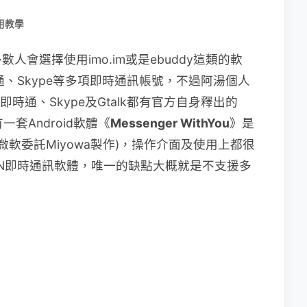
用教學
會選擇使用imo.im或是ebuddy這類的軟
、Skype等多項即時通訊帳號，不過阿湯個人
即時通、Skype及Gtalk都有官方自身釋出的
套Android軟體《
Messenger WithYou
》是
微軟委託Miyowa製作)，操作介面及使用上都很
N即時通訊軟體，唯一的缺點大概就是不支援多