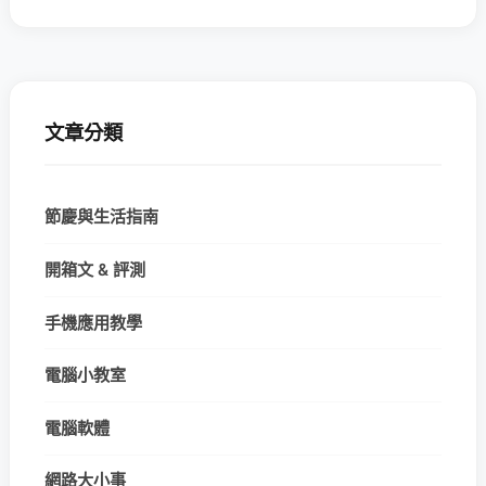
文章分類
節慶與生活指南
開箱文 & 評測
手機應用教學
電腦小教室
電腦軟體
網路大小事