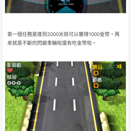
第一個任務是達到2000米就可以獲得1000金幣，再
來就是不斷的閃避車輛啦還有吃金幣啦。