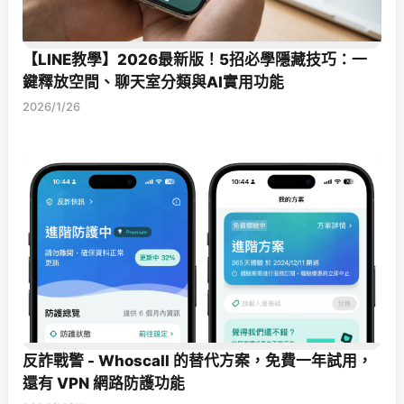
【LINE教學】2026最新版！5招必學隱藏技巧：一
鍵釋放空間、聊天室分類與AI實用功能
2026/1/26
反詐戰警 - Whoscall 的替代方案，免費一年試用，
還有 VPN 網路防護功能