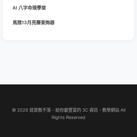
AI 八字命理學堂
馬雅13月亮曆查詢器
© 2026 就是教不落 - 給你最豐富的 3C 資訊、教學網站 All
Rights Reserved