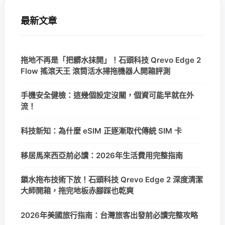
最新文章
拖地不再是「把髒水抹開」！石頭科技 Qrevo Edge 2
Flow 搖滾天王 滾筒活水掃拖機器人開箱評測
手機安全健檢：這幾個設定沒關，個資可能早就在外
流！
科技新知：為什麼 eSIM 正逐漸取代傳統 SIM 卡
移居馬來西亞前必讀：2026年生活費用完整指南
鎖水拖布技術下放！石頭科技 Qrevo Edge 2 深度清潔
大師開箱，拖完地板赤腳踩也乾爽
2026年美國旅行指南：台灣旅客出發前必讀完整攻略