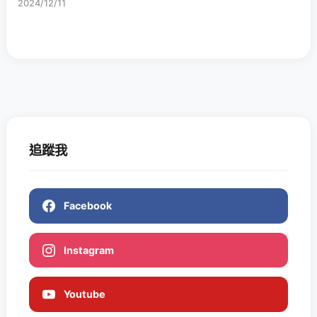
2024/12/11
追蹤我
Facebook
Instagram
Youtube