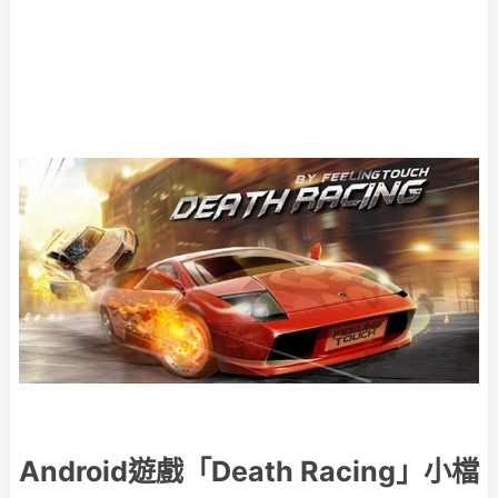
Android遊戲「Death Racing」小檔