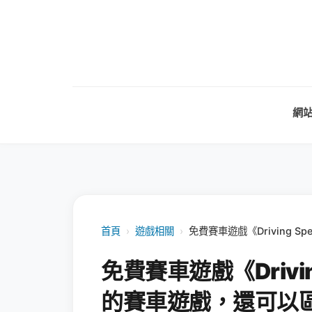
網
首頁
›
遊戲相關
›
免費賽車遊戲《Driving 
免費賽車遊戲《Drivin
的賽車遊戲，還可以