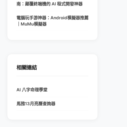
南：顛覆終端機的 AI 程式開發神器
電腦玩手游神器：Android模擬器推薦
｜MuMu模擬器
相關連結
AI 八字命理學堂
馬雅13月亮曆查詢器