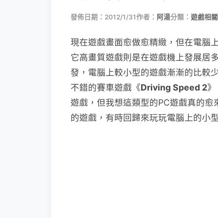
發佈日期：2012/1/31
作者：
阿湯
分類：
遊戲相關
現在遊戲畫面愈做愈精緻，但在電腦
它高畫質遊戲則是在遊戲機上發展居
發，電腦上較小型的遊戲漸漸的比較
不錯的賽車遊戲《
Driving Speed 2
》
遊戲，但我想這類型的PC遊戲真的愈
的遊戲，有時回歸來玩玩電腦上的小