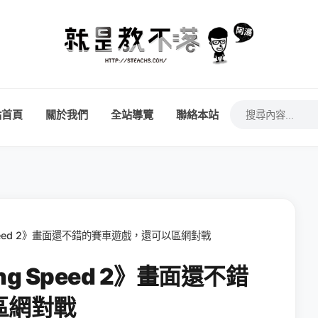
站首頁
關於我們
全站導覽
聯絡本站
Speed 2》畫面還不錯的賽車遊戲，還可以區網對戰
g Speed 2》畫面還不錯
區網對戰