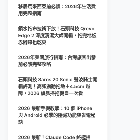
移居馬來西亞前必讀：2026年生活費
用完整指南
鎖水拖布技術下放！石頭科技 Qrevo
Edge 2 深度清潔大師開箱，拖完地板
赤腳踩也乾爽
2026年美國旅行指南：台灣旅客出發
前必讀完整攻略
石頭科技 Saros 20 Sonic 聲波騎士開
箱評測！高頻震動拖地＋4.5cm 越
障，2026 旗艦掃拖機皇一次看
2026 最新手機教學：10 個 iPhone
與 Android 必學的隱藏功能與省電秘
訣
2026 最新！Claude Code 終極指