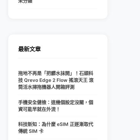
未分類
最新文章
拖地不再是「把髒水抹開」！石頭科
技 Qrevo Edge 2 Flow 搖滾天王 滾
筒活水掃拖機器人開箱評測
手機安全健檢：這幾個設定沒關，個
資可能早就在外流！
科技新知：為什麼 eSIM 正逐漸取代
傳統 SIM 卡