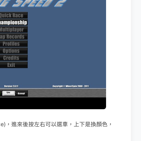
Race)，進來後按左右可以選車，上下是換顏色，