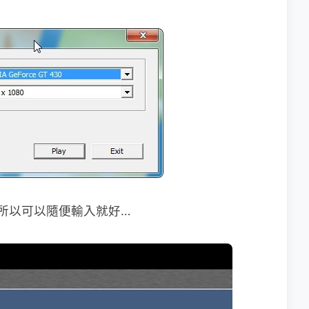
me所以可以隨便輸入就好…