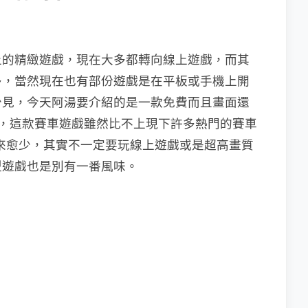
上的精緻遊戲，現在大多都轉向線上遊戲，而其
多，當然現在也有部份遊戲是在平板或手機上開
少見，今天阿湯要介紹的是一款免費而且畫面還
，這款賽車遊戲雖然比不上現下許多熱門的賽車
來愈少，其實不一定要玩線上遊戲或是超高畫質
型遊戲也是別有一番風味。