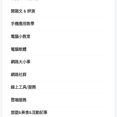
開箱文 & 評測
手機應用教學
電腦小教室
電腦軟體
網路大小事
網路社群
線上工具/服務
雲端服務
旅遊&美食&活動記事