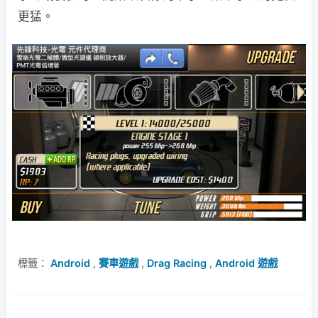
更猛。
標籤：
Android
,
賽車遊戲
,
Drag Racing
,
Android 遊戲