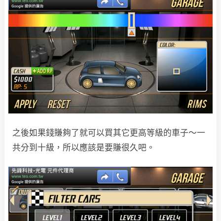
之後如果錢賺夠了就可以買其它更高等級的車子～一
共分到十級，所以應該是要賺很久吧。