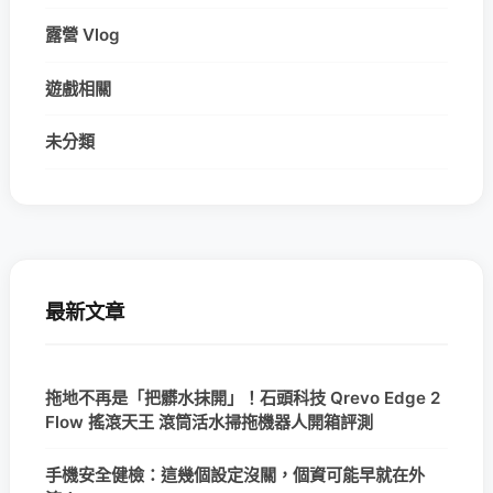
露營 Vlog
遊戲相關
未分類
最新文章
拖地不再是「把髒水抹開」！石頭科技 Qrevo Edge 2
Flow 搖滾天王 滾筒活水掃拖機器人開箱評測
手機安全健檢：這幾個設定沒關，個資可能早就在外