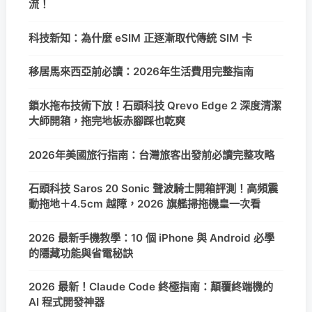
流！
科技新知：為什麼 eSIM 正逐漸取代傳統 SIM 卡
移居馬來西亞前必讀：2026年生活費用完整指南
鎖水拖布技術下放！石頭科技 Qrevo Edge 2 深度清潔
大師開箱，拖完地板赤腳踩也乾爽
2026年美國旅行指南：台灣旅客出發前必讀完整攻略
石頭科技 Saros 20 Sonic 聲波騎士開箱評測！高頻震
動拖地＋4.5cm 越障，2026 旗艦掃拖機皇一次看
2026 最新手機教學：10 個 iPhone 與 Android 必學
的隱藏功能與省電秘訣
2026 最新！Claude Code 終極指南：顛覆終端機的
AI 程式開發神器