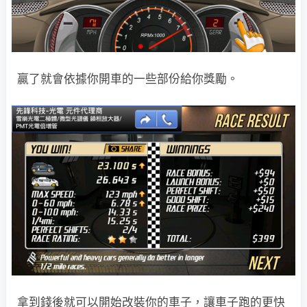
贏了就會依據你開車的一些部份給你獎勵。
拿到錢後就可以開始改裝你的車子，讓車子跑的更快