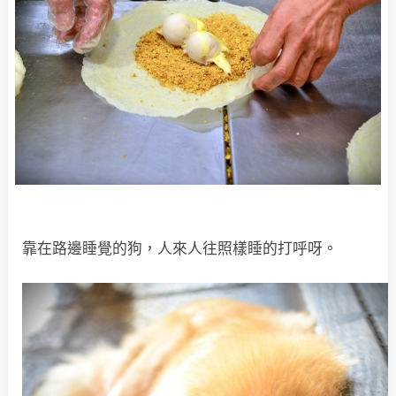
靠在路邊睡覺的狗，人來人往照樣睡的打呼呀。