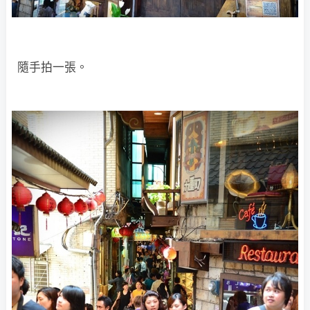
隨手拍一張。