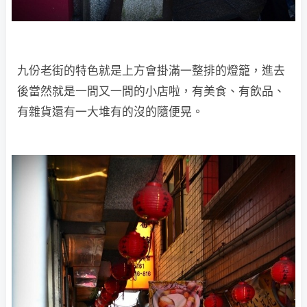
九份老街的特色就是上方會掛滿一整排的燈籠，進去
後當然就是一間又一間的小店啦，有美食、有飲品、
有雜貨還有一大堆有的沒的隨便晃。