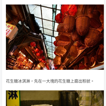
花生糖冰淇淋，先在一大塊的花生糖上磨出粉狀。