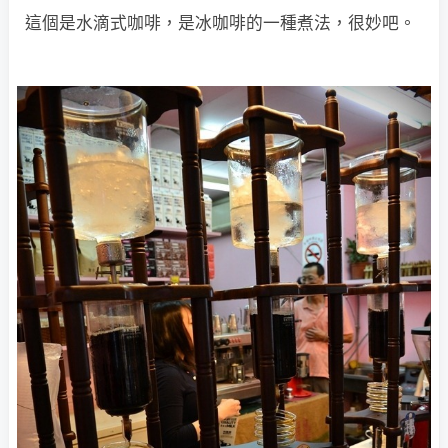
這個是水滴式咖啡，是冰咖啡的一種煮法，很妙吧。