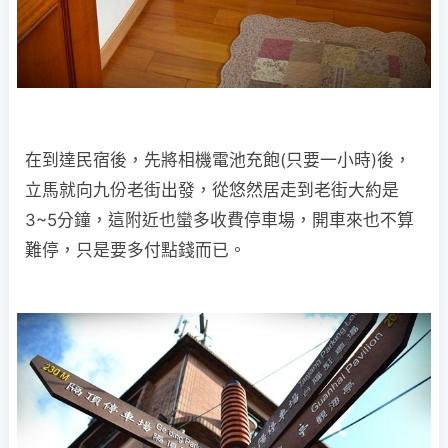
在到達民宿後，先將相機電池充飽(只要一小時)後，
立馬就向九份老街出發，從悠然居走到老街大約是
3~5分鐘，這附近也蠻多收費停車場，開車來也不算
難停，只是要多付點錢而已。