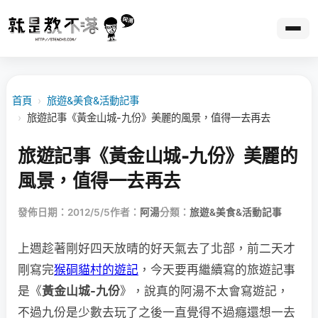
首頁
›
旅遊&美食&活動記事
›
旅遊記事《黃金山城-九份》美麗的風景，值得一去再去
旅遊記事《黃金山城-九份》美麗的
風景，值得一去再去
發佈日期：2012/5/5
作者：
阿湯
分類：
旅遊&美食&活動記事
上週趁著剛好四天放晴的好天氣去了北部，前二天才
剛寫完
猴硐貓村的遊記
，今天要再繼續寫的旅遊記事
是《
黃金山城-九份
》，說真的阿湯不太會寫遊記，
不過九份是少數去玩了之後一直覺得不過癮還想一去