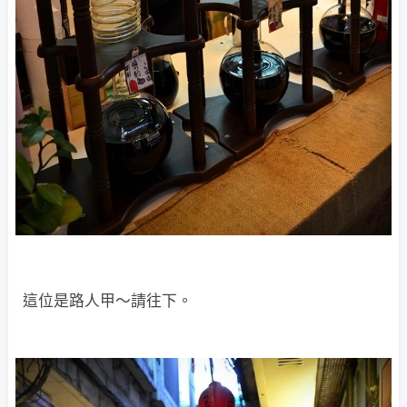
這位是路人甲～請往下。