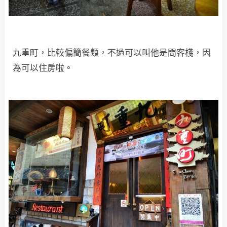
九重町，比較偏簡餐類，不過可以叫他是間客棧，因
為可以住房啦。