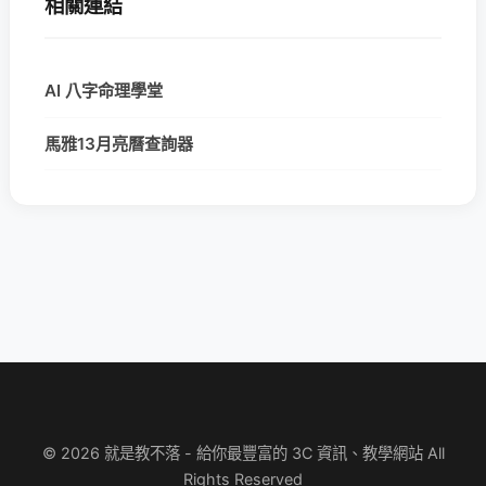
相關連結
AI 八字命理學堂
馬雅13月亮曆查詢器
© 2026 就是教不落 - 給你最豐富的 3C 資訊、教學網站 All
Rights Reserved