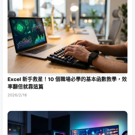
Excel 新手救星！10 個職場必學的基本函數教學，效
率翻倍就靠這篇
2026/2/18