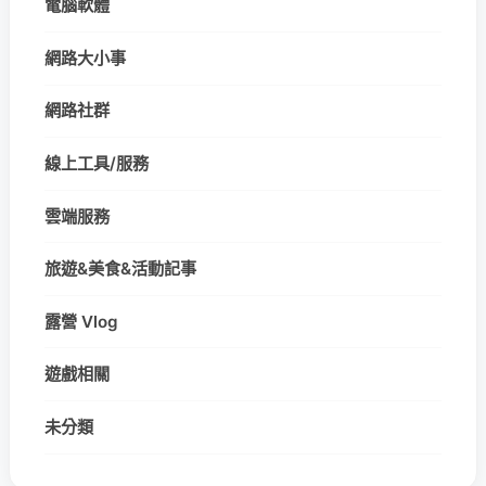
電腦軟體
網路大小事
網路社群
線上工具/服務
雲端服務
旅遊&美食&活動記事
露營 Vlog
遊戲相關
未分類