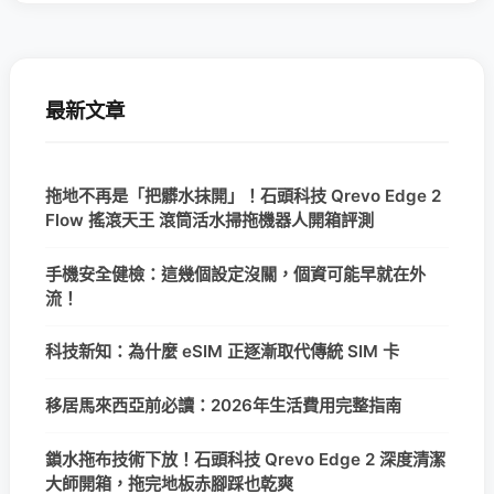
最新文章
拖地不再是「把髒水抹開」！石頭科技 Qrevo Edge 2
Flow 搖滾天王 滾筒活水掃拖機器人開箱評測
手機安全健檢：這幾個設定沒關，個資可能早就在外
流！
科技新知：為什麼 eSIM 正逐漸取代傳統 SIM 卡
移居馬來西亞前必讀：2026年生活費用完整指南
鎖水拖布技術下放！石頭科技 Qrevo Edge 2 深度清潔
大師開箱，拖完地板赤腳踩也乾爽