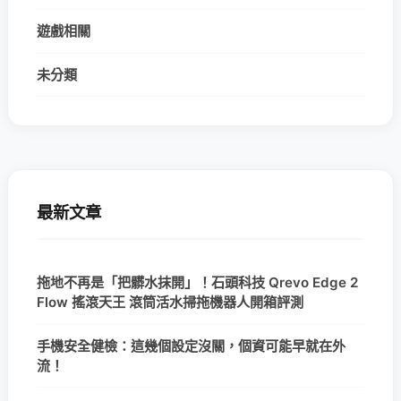
遊戲相關
未分類
最新文章
拖地不再是「把髒水抹開」！石頭科技 Qrevo Edge 2
Flow 搖滾天王 滾筒活水掃拖機器人開箱評測
手機安全健檢：這幾個設定沒關，個資可能早就在外
流！