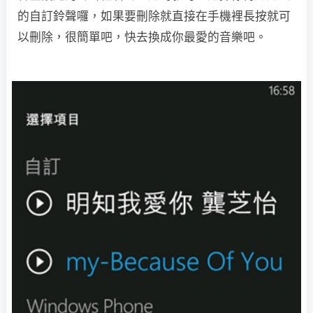
的自訂鈴聲囉，如果要刪除就直接在手機裡長按就可
以刪除，很簡單吧，快去換成你最愛的音樂吧。