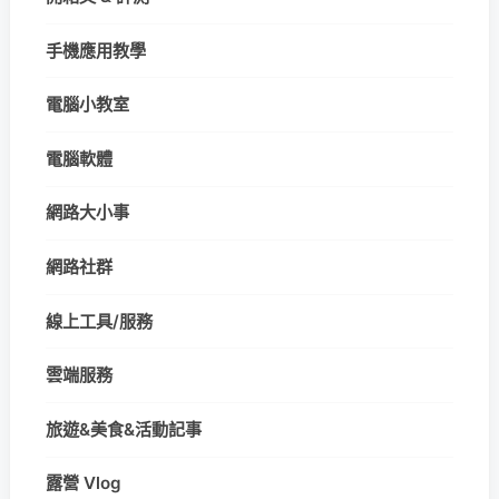
手機應用教學
電腦小教室
電腦軟體
網路大小事
網路社群
線上工具/服務
雲端服務
旅遊&美食&活動記事
露營 Vlog