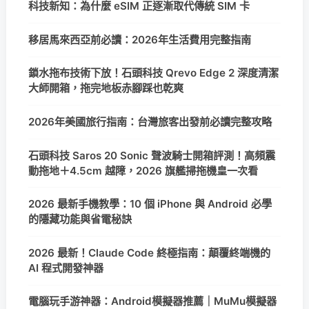
科技新知：為什麼 eSIM 正逐漸取代傳統 SIM 卡
移居馬來西亞前必讀：2026年生活費用完整指南
鎖水拖布技術下放！石頭科技 Qrevo Edge 2 深度清潔
大師開箱，拖完地板赤腳踩也乾爽
2026年美國旅行指南：台灣旅客出發前必讀完整攻略
石頭科技 Saros 20 Sonic 聲波騎士開箱評測！高頻震
動拖地＋4.5cm 越障，2026 旗艦掃拖機皇一次看
2026 最新手機教學：10 個 iPhone 與 Android 必學
的隱藏功能與省電秘訣
2026 最新！Claude Code 終極指南：顛覆終端機的
AI 程式開發神器
電腦玩手游神器：Android模擬器推薦｜MuMu模擬器