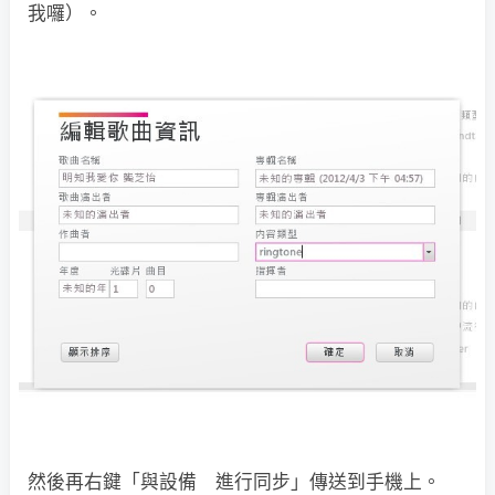
我囉）。
然後再右鍵「與設備 進行同步」傳送到手機上。