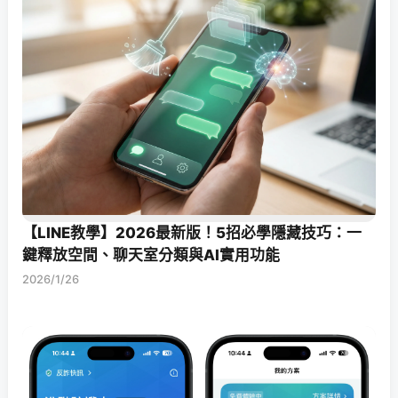
【LINE教學】2026最新版！5招必學隱藏技巧：一
鍵釋放空間、聊天室分類與AI實用功能
2026/1/26