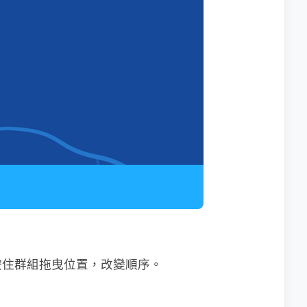
按住群組拖曳位置，改變順序。