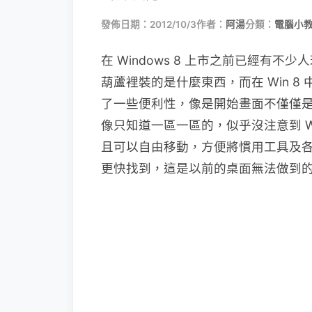
發佈日期：2012/10/3
作者：
阿湯
分類：
電腦小
在 Windows 8 上市之前已經有不少
葫蘆裡裝的是什麼東西，而在 Win 
了一些便利性，像是開始畫面不僅僅
像只知道一區一區的，似乎沒注意到 Wi
且可以自由移動，方便將慣用工具及
更快找到，這是以前的桌面無法做到