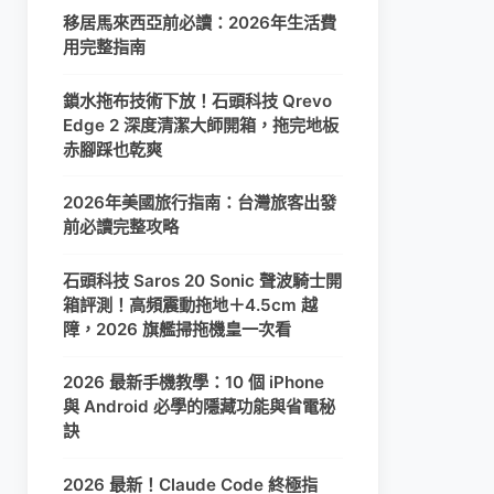
移居馬來西亞前必讀：2026年生活費
用完整指南
鎖水拖布技術下放！石頭科技 Qrevo
Edge 2 深度清潔大師開箱，拖完地板
赤腳踩也乾爽
2026年美國旅行指南：台灣旅客出發
前必讀完整攻略
石頭科技 Saros 20 Sonic 聲波騎士開
箱評測！高頻震動拖地＋4.5cm 越
障，2026 旗艦掃拖機皇一次看
2026 最新手機教學：10 個 iPhone
與 Android 必學的隱藏功能與省電秘
訣
2026 最新！Claude Code 終極指