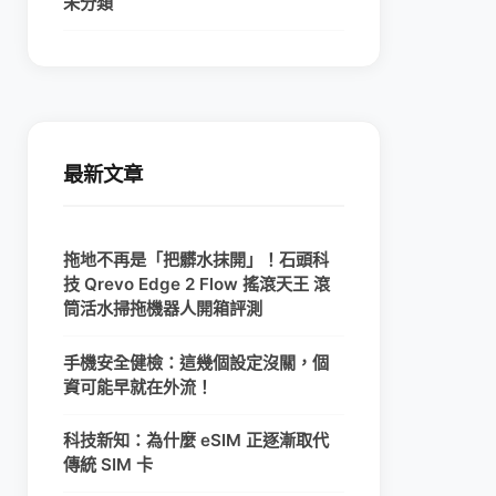
未分類
最新文章
拖地不再是「把髒水抹開」！石頭科
技 Qrevo Edge 2 Flow 搖滾天王 滾
筒活水掃拖機器人開箱評測
手機安全健檢：這幾個設定沒關，個
資可能早就在外流！
科技新知：為什麼 eSIM 正逐漸取代
傳統 SIM 卡