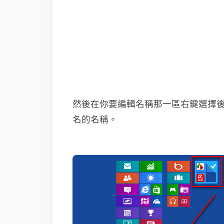
然後在你要編輯名稱那一區右鍵選擇
名的名稱。