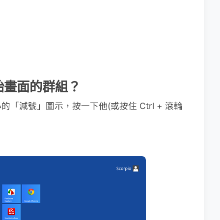
 開始畫面的群組？
減號」圖示，按一下他(或按住 Ctrl + 滾輪