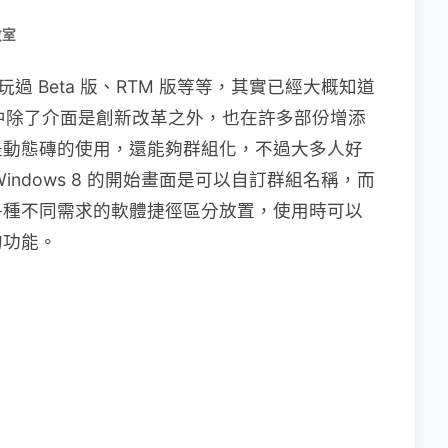
教室
人玩過 Beta 版、RTM 版等等，其實已經大概知道
8 中除了介面是創新改革之外，也在許多部份增添
是動態磚的使用，還能夠群組化，不過大多人好
ndows 8 的開始畫面是可以自訂群組名稱，而
各種不同需求的軟體捷徑區分放置，使用時可以
的功能。