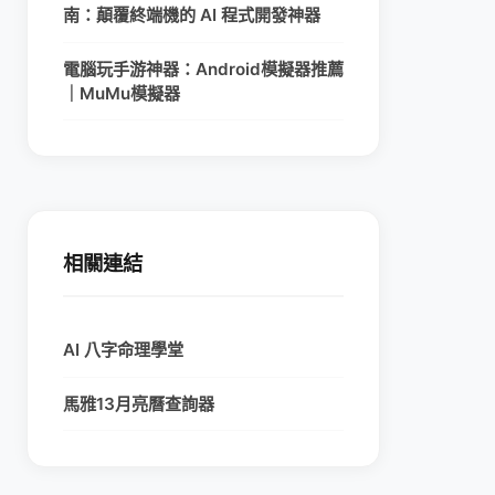
南：顛覆終端機的 AI 程式開發神器
電腦玩手游神器：Android模擬器推薦
｜MuMu模擬器
相關連結
AI 八字命理學堂
馬雅13月亮曆查詢器