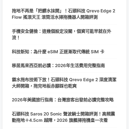
拖地不再是「把髒水抹開」！石頭科技 Qrevo Edge 2
Flow 搖滾天王 滾筒活水掃拖機器人開箱評測
手機安全健檢：這幾個設定沒關，個資可能早就在外
流！
科技新知：為什麼 eSIM 正逐漸取代傳統 SIM 卡
移居馬來西亞前必讀：2026年生活費用完整指南
鎖水拖布技術下放！石頭科技 Qrevo Edge 2 深度清潔
大師開箱，拖完地板赤腳踩也乾爽
2026年美國旅行指南：台灣旅客出發前必讀完整攻略
石頭科技 Saros 20 Sonic 聲波騎士開箱評測！高頻震
動拖地＋4.5cm 越障，2026 旗艦掃拖機皇一次看