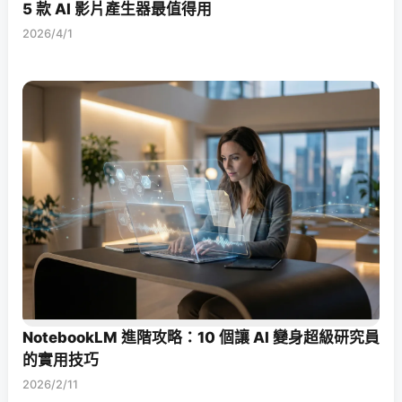
5 款 AI 影片產生器最值得用
2026/4/1
NotebookLM 進階攻略：10 個讓 AI 變身超級研究員
的實用技巧
2026/2/11