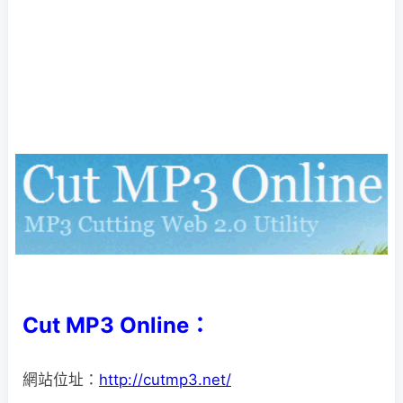
Cut MP3 Online：
網站位址：
http://cutmp3.net/