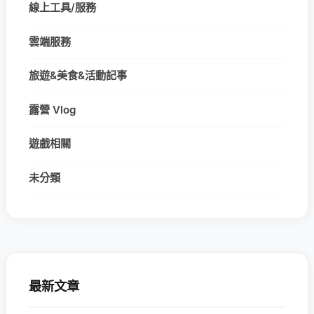
線上工具/服務
雲端服務
旅遊&美食&活動記事
露營 Vlog
遊戲相關
未分類
最新文章