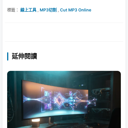
標籤：
線上工具
,
MP3切割
,
Cut MP3 Online
延伸閱讀