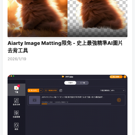
Aiarty Image Matting限免 - 史上最強精準AI圖片
去背工具
2026/1/19