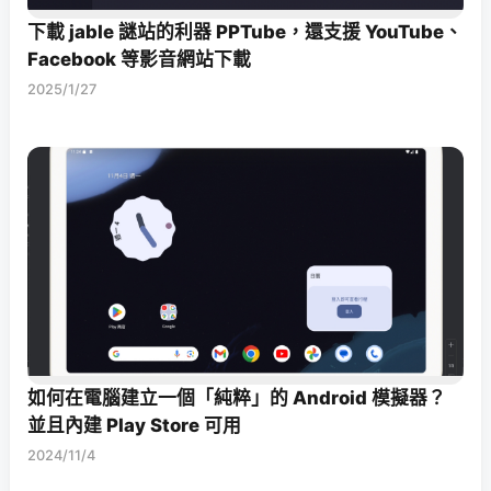
下載 jable 謎站的利器 PPTube，還支援 YouTube、
Facebook 等影音網站下載
2025/1/27
如何在電腦建立一個「純粹」的 Android 模擬器？
並且內建 Play Store 可用
2024/11/4