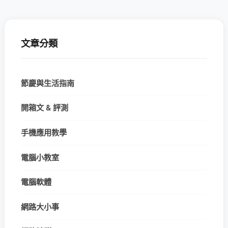
文章分類
節慶與生活指南
開箱文 & 評測
手機應用教學
電腦小教室
電腦軟體
網路大小事