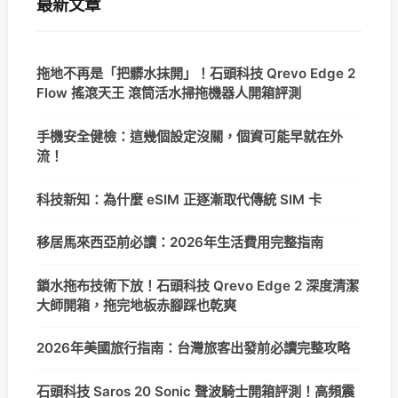
最新文章
拖地不再是「把髒水抹開」！石頭科技 Qrevo Edge 2
Flow 搖滾天王 滾筒活水掃拖機器人開箱評測
手機安全健檢：這幾個設定沒關，個資可能早就在外
流！
科技新知：為什麼 eSIM 正逐漸取代傳統 SIM 卡
移居馬來西亞前必讀：2026年生活費用完整指南
鎖水拖布技術下放！石頭科技 Qrevo Edge 2 深度清潔
大師開箱，拖完地板赤腳踩也乾爽
2026年美國旅行指南：台灣旅客出發前必讀完整攻略
石頭科技 Saros 20 Sonic 聲波騎士開箱評測！高頻震