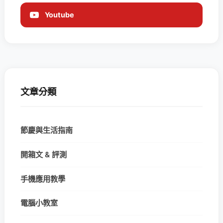
Youtube
文章分類
節慶與生活指南
開箱文 & 評測
手機應用教學
電腦小教室