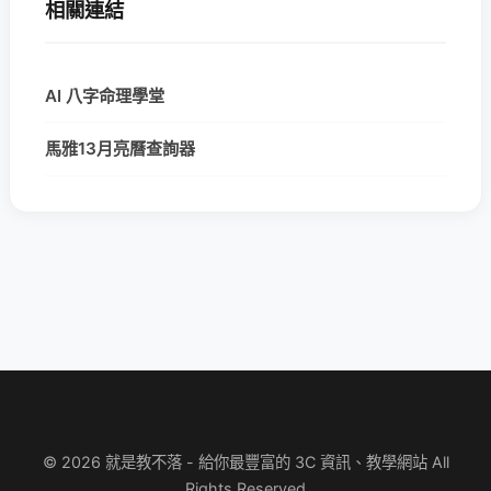
相關連結
AI 八字命理學堂
馬雅13月亮曆查詢器
© 2026 就是教不落 - 給你最豐富的 3C 資訊、教學網站 All
Rights Reserved