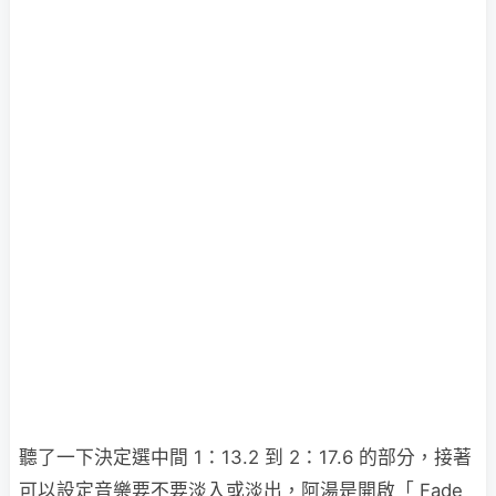
聽了一下決定選中間 1：13.2 到 2：17.6 的部分，接著
可以設定音樂要不要淡入或淡出，阿湯是開啟「 Fade