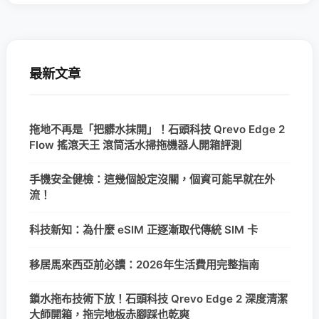
最新文章
拖地不再是「把髒水抹開」！石頭科技 Qrevo Edge 2
Flow 搖滾天王 滾筒活水掃拖機器人開箱評測
手機安全健檢：這幾個設定沒關，個資可能早就在外
流！
科技新知：為什麼 eSIM 正逐漸取代傳統 SIM 卡
移居馬來西亞前必讀：2026年生活費用完整指南
鎖水拖布技術下放！石頭科技 Qrevo Edge 2 深度清潔
大師開箱，拖完地板赤腳踩也乾爽