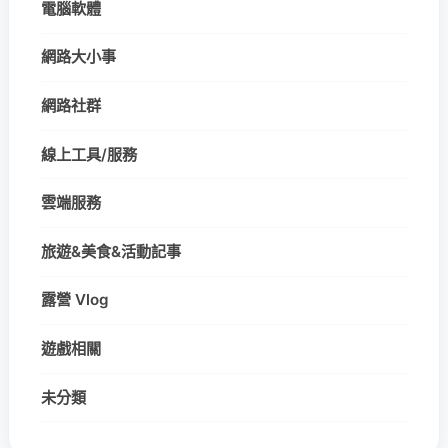
電腦軟體
網路大小事
網路社群
線上工具/服務
雲端服務
旅遊&美食&活動記事
露營 Vlog
遊戲相關
未分類