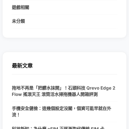
遊戲相關
未分類
最新文章
拖地不再是「把髒水抹開」！石頭科技 Qrevo Edge 2
Flow 搖滾天王 滾筒活水掃拖機器人開箱評測
手機安全健檢：這幾個設定沒關，個資可能早就在外
流！
科技新知：為什麼 eSIM 正逐漸取代傳統 SIM 卡