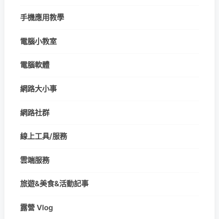
手機應用教學
電腦小教室
電腦軟體
網路大小事
網路社群
線上工具/服務
雲端服務
旅遊&美食&活動記事
露營 Vlog