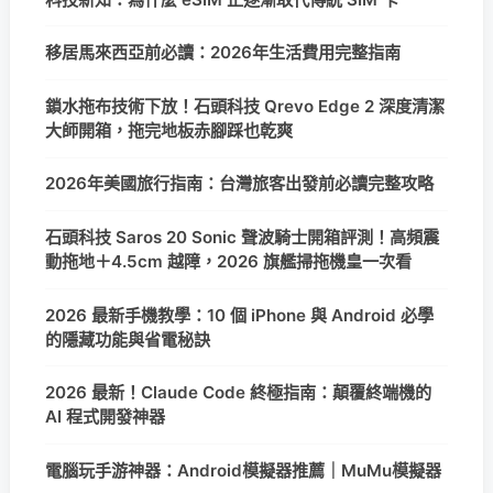
移居馬來西亞前必讀：2026年生活費用完整指南
鎖水拖布技術下放！石頭科技 Qrevo Edge 2 深度清潔
大師開箱，拖完地板赤腳踩也乾爽
2026年美國旅行指南：台灣旅客出發前必讀完整攻略
石頭科技 Saros 20 Sonic 聲波騎士開箱評測！高頻震
動拖地＋4.5cm 越障，2026 旗艦掃拖機皇一次看
2026 最新手機教學：10 個 iPhone 與 Android 必學
的隱藏功能與省電秘訣
2026 最新！Claude Code 終極指南：顛覆終端機的
AI 程式開發神器
電腦玩手游神器：Android模擬器推薦｜MuMu模擬器