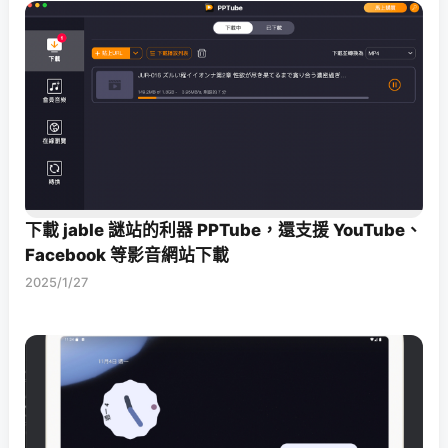
下載 jable 謎站的利器 PPTube，還支援 YouTube、
Facebook 等影音網站下載
2025/1/27