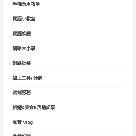
手機應用教學
電腦小教室
電腦軟體
網路大小事
網路社群
線上工具/服務
雲端服務
旅遊&美食&活動記事
露營 Vlog