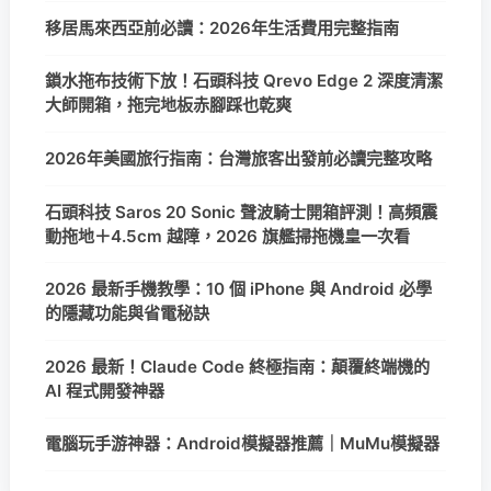
移居馬來西亞前必讀：2026年生活費用完整指南
鎖水拖布技術下放！石頭科技 Qrevo Edge 2 深度清潔
大師開箱，拖完地板赤腳踩也乾爽
2026年美國旅行指南：台灣旅客出發前必讀完整攻略
石頭科技 Saros 20 Sonic 聲波騎士開箱評測！高頻震
動拖地＋4.5cm 越障，2026 旗艦掃拖機皇一次看
2026 最新手機教學：10 個 iPhone 與 Android 必學
的隱藏功能與省電秘訣
2026 最新！Claude Code 終極指南：顛覆終端機的
AI 程式開發神器
電腦玩手游神器：Android模擬器推薦｜MuMu模擬器