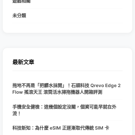
遊戲相關
未分類
最新文章
拖地不再是「把髒水抹開」！石頭科技 Qrevo Edge 2
Flow 搖滾天王 滾筒活水掃拖機器人開箱評測
手機安全健檢：這幾個設定沒關，個資可能早就在外
流！
科技新知：為什麼 eSIM 正逐漸取代傳統 SIM 卡