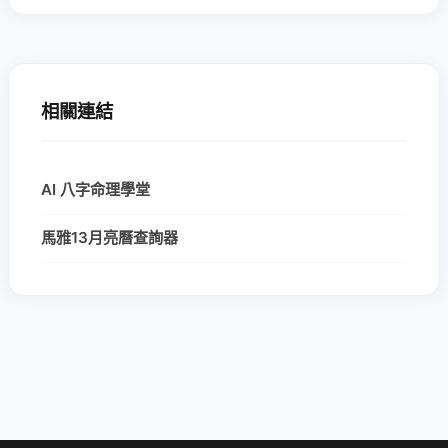
相關連結
AI 八字命理學堂
馬雅13月亮曆查詢器