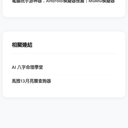
電腦玩手游神器：Android模擬器推薦｜MuMu模擬器
相關連結
AI 八字命理學堂
馬雅13月亮曆查詢器