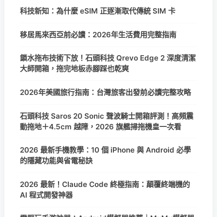
科技新知：為什麼 eSIM 正逐漸取代傳統 SIM 卡
移居馬來西亞前必讀：2026年生活費用完整指南
鎖水拖布技術下放！石頭科技 Qrevo Edge 2 深度清潔
大師開箱，拖完地板赤腳踩也乾爽
2026年美國旅行指南：台灣旅客出發前必讀完整攻略
石頭科技 Saros 20 Sonic 聲波騎士開箱評測！高頻震
動拖地＋4.5cm 越障，2026 旗艦掃拖機皇一次看
2026 最新手機教學：10 個 iPhone 與 Android 必學
的隱藏功能與省電秘訣
2026 最新！Claude Code 終極指南：顛覆終端機的
AI 程式開發神器