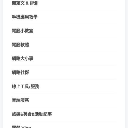
開箱文 & 評測
手機應用教學
電腦小教室
電腦軟體
網路大小事
網路社群
線上工具/服務
雲端服務
旅遊&美食&活動記事
露營 Vlog