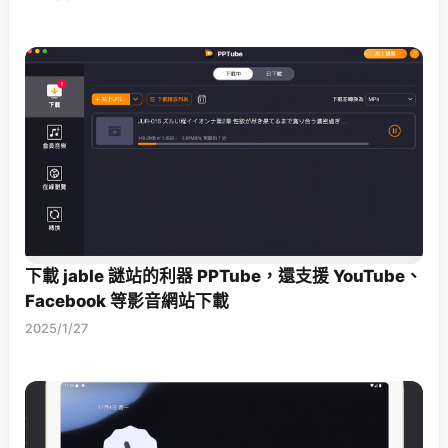
下載 jable 謎站的利器 PPTube，還支援 YouTube、
Facebook 等影音網站下載
2025/1/27