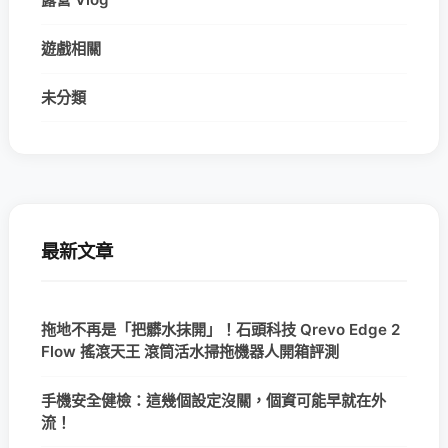
遊戲相關
未分類
最新文章
拖地不再是「把髒水抹開」！石頭科技 Qrevo Edge 2
Flow 搖滾天王 滾筒活水掃拖機器人開箱評測
手機安全健檢：這幾個設定沒關，個資可能早就在外
流！