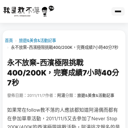
首頁
›
旅遊&美食&活動記事
›
永不放棄-西濱極限挑戰400/200K，完賽成績7小時40分7秒
永不放棄-西濱極限挑戰
400/200K，完賽成績7小時40分
7秒
發佈日期：2011/11/7
作者：
阿湯
分類：
旅遊&美食&活動記事
如果常在follow教不落的人應該都知道阿湯偶而都有
在參加單車活動，2011/11/5又去參加了Never Stop
200K/400K的西濱極限挑戰活動，阿湯這次報名的是