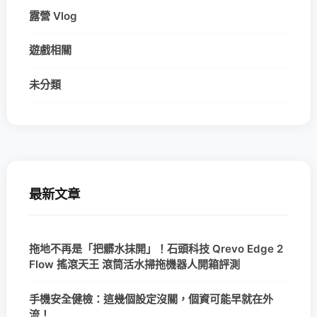
露營 Vlog
遊戲相關
未分類
最新文章
拖地不再是「把髒水抹開」！石頭科技 Qrevo Edge 2
Flow 搖滾天王 滾筒活水掃拖機器人開箱評測
手機安全健檢：這幾個設定沒關，個資可能早就在外
流！