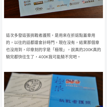
這次多發這張挑戰者護照，是用來在折返點蓋章用
的，以往的話都還會計時門，現在沒有，結果那個章
也沒用到，印章刻的字是「極限」，說真的200K真的
騎完都快往生了，400K我可能騎不完吧。