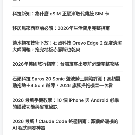
科技新知：為什麼 eSIM 正逐漸取代傳統 SIM 卡
移居馬來西亞前必讀：2026年生活費用完整指南
鎖水拖布技術下放！石頭科技 Qrevo Edge 2 深度清潔
大師開箱，拖完地板赤腳踩也乾爽
2026年美國旅行指南：台灣旅客出發前必讀完整攻略
石頭科技 Saros 20 Sonic 聲波騎士開箱評測！高頻震
動拖地＋4.5cm 越障，2026 旗艦掃拖機皇一次看
2026 最新手機教學：10 個 iPhone 與 Android 必學
的隱藏功能與省電秘訣
2026 最新！Claude Code 終極指南：顛覆終端機的
AI 程式開發神器