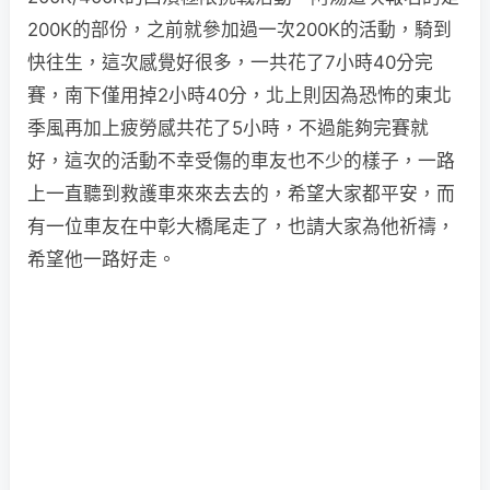
200K的部份，之前就參加過一次200K的活動，騎到
快往生，這次感覺好很多，一共花了7小時40分完
賽，南下僅用掉2小時40分，北上則因為恐怖的東北
季風再加上疲勞感共花了5小時，不過能夠完賽就
好，這次的活動不幸受傷的車友也不少的樣子，一路
上一直聽到救護車來來去去的，希望大家都平安，而
有一位車友在中彰大橋尾走了，也請大家為他祈禱，
希望他一路好走。