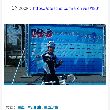
上次的200K：
https://steachs.com/archives/1861
標籤：
單車
,
生活記事
,
單車活動