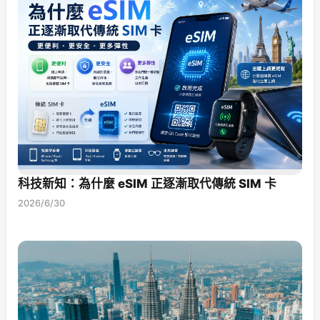
科技新知：為什麼 eSIM 正逐漸取代傳統 SIM 卡
2026/6/30