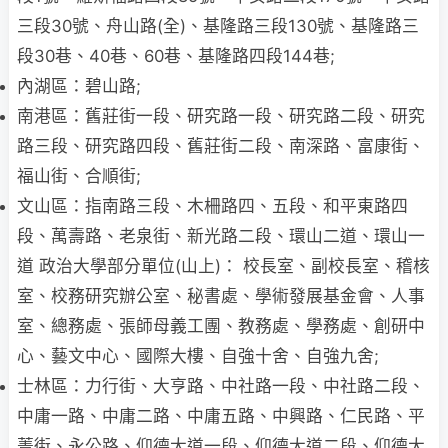
三段30號、舟山路(全)、基隆路三段130號、基隆路三
段30巷、40巷、60巷、基隆路四段144巷;
內湖區：碧山路;
南港區：舊莊街一段、研究路一段、研究路二段、研究
路三段、研究路四段、舊莊街二段、南深路、富康街、
福山街、合順街;
文山區：指南路三段、木柵路四、五段、和平東路四
段、萬壽路、老泉街、新光路二段、環山二道、環山一
道 政治大學部分單位(山上)： 校長室、副校長室、稽核
室、校務研究辦公室、秘書處、學術發展基金會、人事
室、總務處、張師母義工團、教務處、學務處、創研中
心、藝文中心、國際大樓、自強十舍、自強九舍;
士林區：力行街、大亨路、中社路一段、中社路二段、
中庸一路、中庸二路、中庸五路、中興路、仁民路、平
菁街、永公路、仰德大道一段、仰德大道二段、仰德大