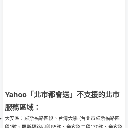
Yahoo「北市都會送」不支援的北市
服務區域：
大安區：羅斯福路四段、台灣大學 (台北市羅斯福路四
段1號、羅斯福路四段85號、辛亥路二段170號、辛亥路