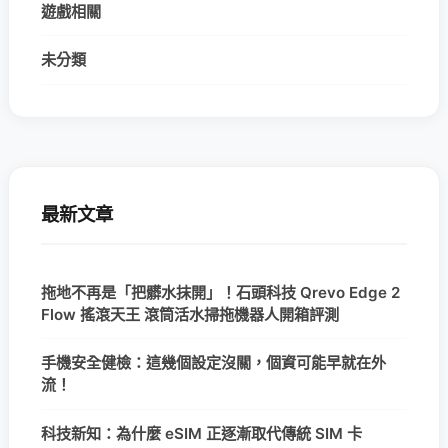
遊戲相關
未分類
最新文章
拖地不再是「把髒水抹開」！石頭科技 Qrevo Edge 2
Flow 搖滾天王 滾筒活水掃拖機器人開箱評測
手機安全健檢：這幾個設定沒關，個資可能早就在外
流！
科技新知：為什麼 eSIM 正逐漸取代傳統 SIM 卡