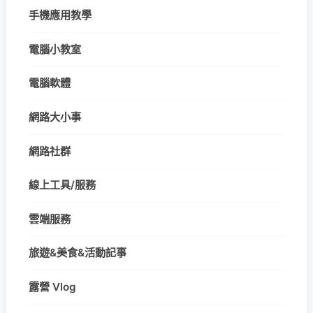
手機應用教學
電腦小教室
電腦軟體
網路大小事
網路社群
線上工具/服務
雲端服務
旅遊&美食&活動記事
露營 Vlog