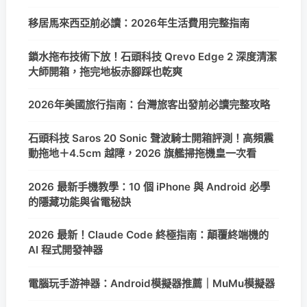
移居馬來西亞前必讀：2026年生活費用完整指南
鎖水拖布技術下放！石頭科技 Qrevo Edge 2 深度清潔
大師開箱，拖完地板赤腳踩也乾爽
2026年美國旅行指南：台灣旅客出發前必讀完整攻略
石頭科技 Saros 20 Sonic 聲波騎士開箱評測！高頻震
動拖地＋4.5cm 越障，2026 旗艦掃拖機皇一次看
2026 最新手機教學：10 個 iPhone 與 Android 必學
的隱藏功能與省電秘訣
2026 最新！Claude Code 終極指南：顛覆終端機的
AI 程式開發神器
電腦玩手游神器：Android模擬器推薦｜MuMu模擬器