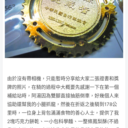
由於沒有帶相機，只能暫時分享給大家二張證書和獎
牌的照片，在騎的過程中大概要先感謝一下在第一個
補給站時，阿湯因為雙腳直接抽筋倒車，好幾個人來
協助還幫我的小腿抓龍，然後在折返之後騎到178公
里時，一位身上背包滿滿食物的善心人士，提供了我
2塊巧克力餅乾、一小包科學麵、一整條鳳梨酥(不過