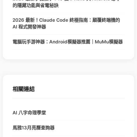
的隱藏功能與省電秘訣
2026 最新！Claude Code 終極指南：顛覆終端機的
AI 程式開發神器
電腦玩手游神器：Android模擬器推薦｜MuMu模擬器
相關連結
AI 八字命理學堂
馬雅13月亮曆查詢器