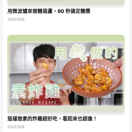
用微波爐來做糖葫蘆，90 秒搞定糖漿
2022/6/9
這樣做素的炸雞超好吃，看起來也超像！
2022/6/8