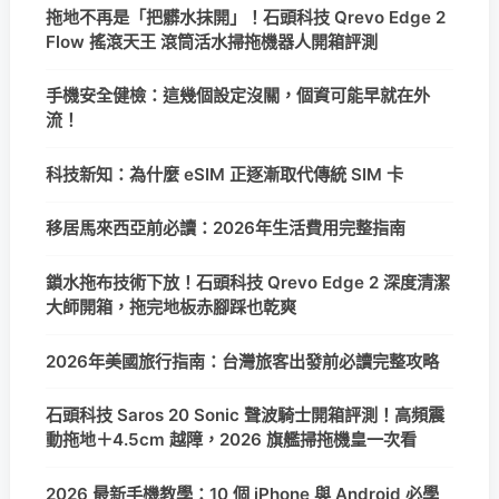
拖地不再是「把髒水抹開」！石頭科技 Qrevo Edge 2
Flow 搖滾天王 滾筒活水掃拖機器人開箱評測
手機安全健檢：這幾個設定沒關，個資可能早就在外
流！
科技新知：為什麼 eSIM 正逐漸取代傳統 SIM 卡
移居馬來西亞前必讀：2026年生活費用完整指南
鎖水拖布技術下放！石頭科技 Qrevo Edge 2 深度清潔
大師開箱，拖完地板赤腳踩也乾爽
2026年美國旅行指南：台灣旅客出發前必讀完整攻略
石頭科技 Saros 20 Sonic 聲波騎士開箱評測！高頻震
動拖地＋4.5cm 越障，2026 旗艦掃拖機皇一次看
2026 最新手機教學：10 個 iPhone 與 Android 必學