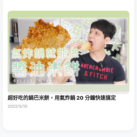
超好吃的鍋巴米餅，用氣炸鍋 20 分鐘快速搞定
2022/5/10