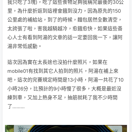
我只吃了3塊)，吃了這些食物足夠我稱完最後的30公
里，為什麼折返到這裡會餓到沒力，因為原先的150
公里處的補給站，到了的時候，麵包居然全數清空，
太誇張了啦，害我越騎越冷，愈餓愈快，如果這些善
心人士有看到阿湯的文章的話一定要回我一下，讓阿
湯非常低感動。
這次因為實在太長途也沒拍什麼照片，如果在
mobile01有找到其它人拍到的照片，阿湯在補上來
吧，這次的完賽規定時間是13小時，阿湯一共花了10
小時26分，比預計的9小時慢了很多，大概是最近沒
練到車，又加上熱身不足，抽筋就耗了我不少時間
了………