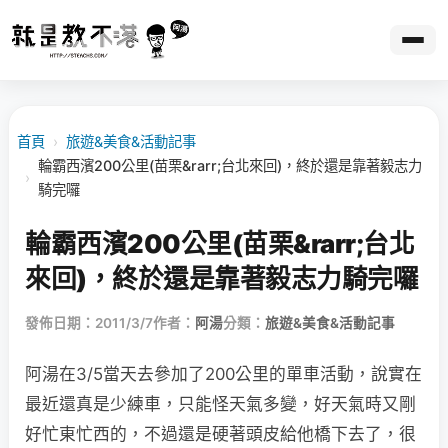
首頁
›
旅遊&美食&活動記事
輪霸西濱200公里(苗栗&rarr;台北來回)，終於還是靠著毅志力
›
騎完囉
輪霸西濱200公里(苗栗&rarr;台北
來回)，終於還是靠著毅志力騎完囉
發佈日期：2011/3/7
作者：
阿湯
分類：
旅遊&美食&活動記事
阿湯在3/5當天去參加了200公里的單車活動，說實在
最近還真是少練車，只能怪天氣多變，好天氣時又剛
好忙東忙西的，不過還是硬著頭皮給他橋下去了，很