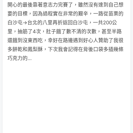
開心的最後靠著意志力完賽了，雖然沒有達到自己想
要的目標，因為過程實在非常的艱辛，一路從苗栗的
白沙屯→台北的八里再折返回白沙屯，一共200公
里，抽筋了4次，肚子餓了數不清的次數，甚至半路
還餓到沒東西吃，幸好在路邊遇到好心人贊助了我很
多餅乾和鳳梨酥，下次我會記得在背後口袋多插幾條
巧克力的…