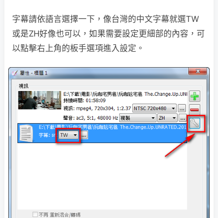
字幕請依語言選擇一下，像台灣的中文字幕就選TW
或是ZH好像也可以，如果需要設定更細部的內容，可
以點擊右上角的板手選項進入設定。