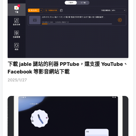
下載 jable 謎站的利器 PPTube，還支援 YouTube、
Facebook 等影音網站下載
2025/1/27