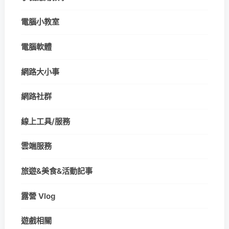
電腦小教室
電腦軟體
網路大小事
網路社群
線上工具/服務
雲端服務
旅遊&美食&活動記事
露營 Vlog
遊戲相關