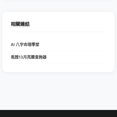
相關連結
AI 八字命理學堂
馬雅13月亮曆查詢器