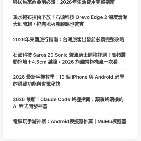
移居馬來西亞前必讀：2026年生活費用完整指南
鎖水拖布技術下放！石頭科技 Qrevo Edge 2 深度清潔
大師開箱，拖完地板赤腳踩也乾爽
2026年美國旅行指南：台灣旅客出發前必讀完整攻略
石頭科技 Saros 20 Sonic 聲波騎士開箱評測！高頻震
動拖地＋4.5cm 越障，2026 旗艦掃拖機皇一次看
2026 最新手機教學：10 個 iPhone 與 Android 必學
的隱藏功能與省電秘訣
2026 最新！Claude Code 終極指南：顛覆終端機的
AI 程式開發神器
電腦玩手游神器：Android模擬器推薦｜MuMu模擬器