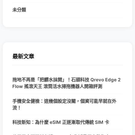
未分類
最新文章
拖地不再是「把髒水抹開」！石頭科技 Qrevo Edge 2
Flow 搖滾天王 滾筒活水掃拖機器人開箱評測
手機安全健檢：這幾個設定沒關，個資可能早就在外
流！
科技新知：為什麼 eSIM 正逐漸取代傳統 SIM 卡