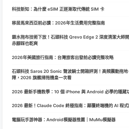
科技新知：為什麼 eSIM 正逐漸取代傳統 SIM 卡
移居馬來西亞前必讀：2026年生活費用完整指南
鎖水拖布技術下放！石頭科技 Qrevo Edge 2 深度清潔大
赤腳踩也乾爽
2026年美國旅行指南：台灣旅客出發前必讀完整攻略
石頭科技 Saros 20 Sonic 聲波騎士開箱評測！高頻震動拖地＋
障，2026 旗艦掃拖機皇一次看
2026 最新手機教學：10 個 iPhone 與 Android 必學的
2026 最新！Claude Code 終極指南：顛覆終端機的 AI 
電腦玩手游神器：Android模擬器推薦｜MuMu模擬器