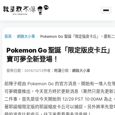
首頁
›
網路大小事
›
Pokemon Go 聖誕「限定版皮卡丘」，還
Pokemon Go 聖誕「限定版皮卡丘
寶可夢全新登場！
發佈日期：2016/12/13
作者：
阿湯
分類：
網路大小事
前陣子經由 Pokemon Go 的官方消息，開始有一堆人
可夢精靈推出，今天官方終於更新消息（果然只是先更新
二件事，首先是從今天開始到 12/29 PST 10:00AM 
著耶誕帽限定版的耶誕帽皮卡丘可以捕捉，另外將率先登
萌的波克比和皮丘，往下來看看更多消息吧！