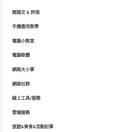
開箱文 & 評測
手機應用教學
電腦小教室
電腦軟體
網路大小事
網路社群
線上工具/服務
雲端服務
旅遊&美食&活動記事