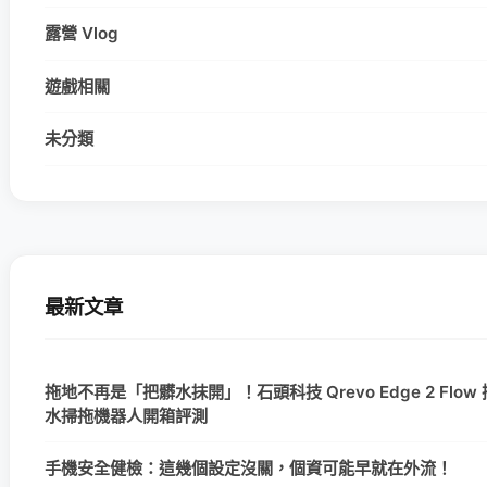
露營 Vlog
遊戲相關
未分類
最新文章
拖地不再是「把髒水抹開」！石頭科技 Qrevo Edge 2 Flow
水掃拖機器人開箱評測
手機安全健檢：這幾個設定沒關，個資可能早就在外流！