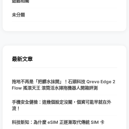
遊戲相關
未分類
最新文章
拖地不再是「把髒水抹開」！石頭科技 Qrevo Edge 2
Flow 搖滾天王 滾筒活水掃拖機器人開箱評測
手機安全健檢：這幾個設定沒關，個資可能早就在外
流！
科技新知：為什麼 eSIM 正逐漸取代傳統 SIM 卡