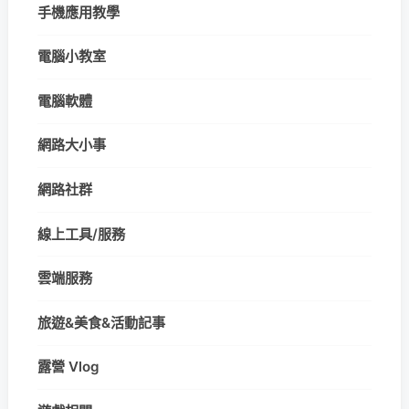
手機應用教學
電腦小教室
電腦軟體
網路大小事
網路社群
線上工具/服務
雲端服務
旅遊&美食&活動記事
露營 Vlog