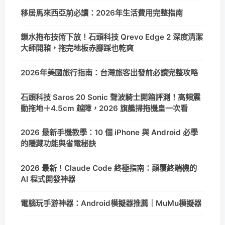
移居馬來西亞前必讀：2026年生活費用完整指南
鎖水拖布技術下放！石頭科技 Qrevo Edge 2 深度清潔
大師開箱，拖完地板赤腳踩也乾爽
2026年美國旅行指南：台灣旅客出發前必讀完整攻略
石頭科技 Saros 20 Sonic 聲波騎士開箱評測！高頻震
動拖地＋4.5cm 越障，2026 旗艦掃拖機皇一次看
2026 最新手機教學：10 個 iPhone 與 Android 必學
的隱藏功能與省電秘訣
2026 最新！Claude Code 終極指南：顛覆終端機的
AI 程式開發神器
電腦玩手游神器：Android模擬器推薦｜MuMu模擬器