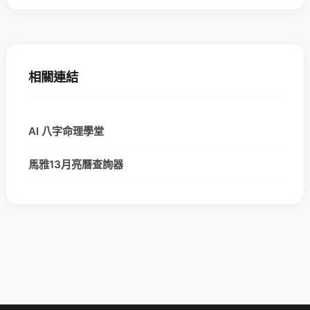
相關連結
AI 八字命理學堂
馬雅13月亮曆查詢器