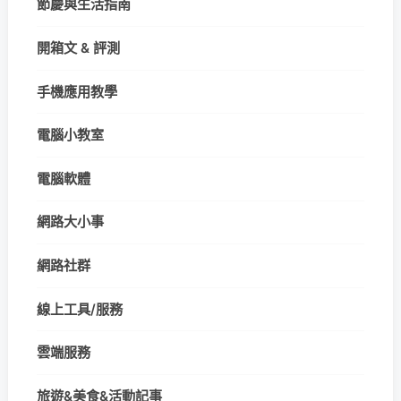
節慶與生活指南
開箱文 & 評測
手機應用教學
電腦小教室
電腦軟體
網路大小事
網路社群
線上工具/服務
雲端服務
旅遊&美食&活動記事