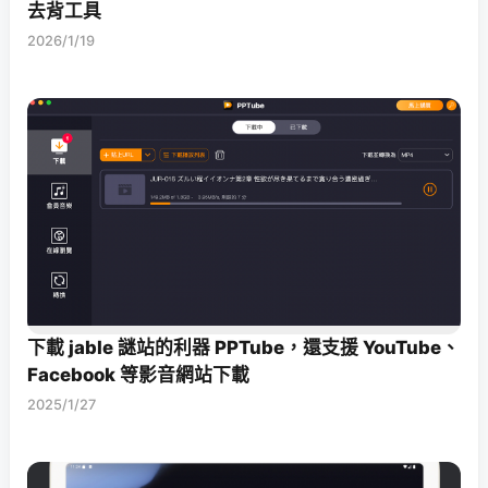
去背工具
2026/1/19
下載 jable 謎站的利器 PPTube，還支援 YouTube、
Facebook 等影音網站下載
2025/1/27