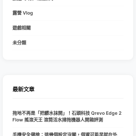
露營 Vlog
遊戲相關
未分類
最新文章
拖地不再是「把髒水抹開」！石頭科技 Qrevo Edge 2
Flow 搖滾天王 滾筒活水掃拖機器人開箱評測
手機安全健檢：這幾個設定沒關，個資可能早就在外