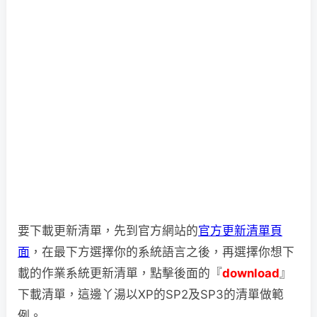
要下載更新清單，先到官方網站的
官方更新清單頁
面
，在最下方選擇你的系統語言之後，再選擇你想下
載的作業系統更新清單，點擊後面的『
download
』
下載清單，這邊丫湯以XP的SP2及SP3的清單做範
例。