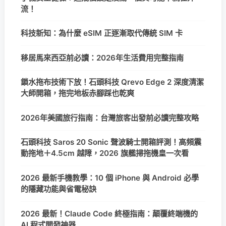
流！
科技新知：為什麼 eSIM 正逐漸取代傳統 SIM 卡
移居馬來西亞前必讀：2026年生活費用完整指南
鎖水拖布技術下放！石頭科技 Qrevo Edge 2 深度清潔
大師開箱，拖完地板赤腳踩也乾爽
2026年美國旅行指南：台灣旅客出發前必讀完整攻略
石頭科技 Saros 20 Sonic 聲波騎士開箱評測！高頻震
動拖地＋4.5cm 越障，2026 旗艦掃拖機皇一次看
2026 最新手機教學：10 個 iPhone 與 Android 必學
的隱藏功能與省電秘訣
2026 最新！Claude Code 終極指南：顛覆終端機的
AI 程式開發神器