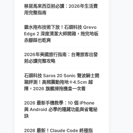
移居馬來西亞前必讀：2026年生活費
用完整指南
鎖水拖布技術下放！石頭科技 Qrevo
Edge 2 深度清潔大師開箱，拖完地板
赤腳踩也乾爽
2026年美國旅行指南：台灣旅客出發
前必讀完整攻略
石頭科技 Saros 20 Sonic 聲波騎士開
箱評測！高頻震動拖地＋4.5cm 越
障，2026 旗艦掃拖機皇一次看
2026 最新手機教學：10 個 iPhone
與 Android 必學的隱藏功能與省電秘
訣
2026 最新！Claude Code 終極指