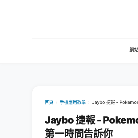
網
首頁
›
手機應用教學
›
Jaybo 捷報 - Po
Jaybo 捷報 - Po
第一時間告訴你