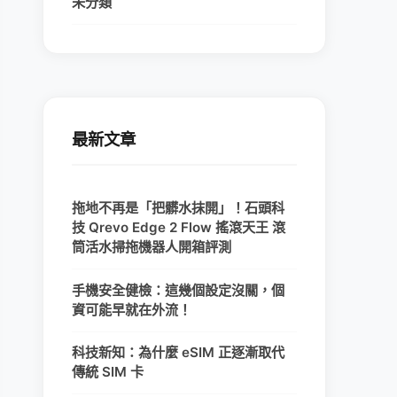
未分類
最新文章
拖地不再是「把髒水抹開」！石頭科
技 Qrevo Edge 2 Flow 搖滾天王 滾
筒活水掃拖機器人開箱評測
手機安全健檢：這幾個設定沒關，個
資可能早就在外流！
科技新知：為什麼 eSIM 正逐漸取代
傳統 SIM 卡