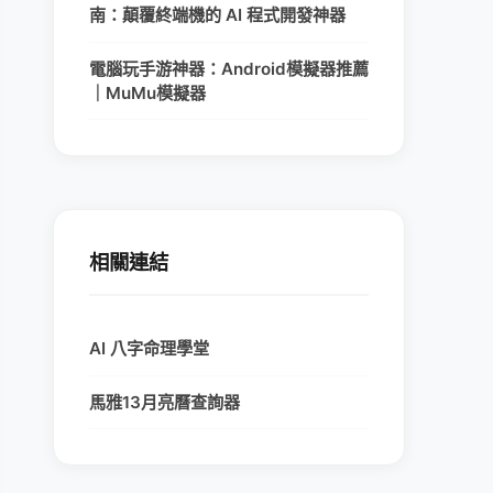
南：顛覆終端機的 AI 程式開發神器
電腦玩手游神器：Android模擬器推薦
｜MuMu模擬器
相關連結
AI 八字命理學堂
馬雅13月亮曆查詢器