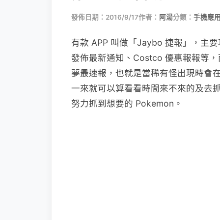
發佈日期：2016/9/17
作者：
阿湯
分類：
手機應
有款 APP 叫做「Jaybo 捷報」
發佈最新通知、Costco 優惠報報等，
夢最速報，也就是當稀有怪出現時會
一來就可以算看看時間來不來的及去抓
努力抓到想要的 Pokemon。