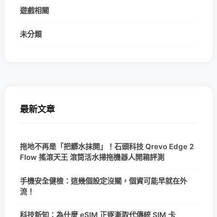
遊戲相關
未分類
最新文章
拖地不再是「把髒水抹開」！石頭科技 Qrevo Edge 2
Flow 搖滾天王 滾筒活水掃拖機器人開箱評測
手機安全健檢：這幾個設定沒關，個資可能早就在外
流！
科技新知：為什麼 eSIM 正逐漸取代傳統 SIM 卡