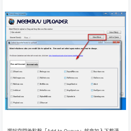
選好空間後點擊「Add to Queue」就會加入下載清