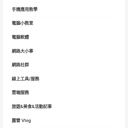
手機應用教學
電腦小教室
電腦軟體
網路大小事
網路社群
線上工具/服務
雲端服務
旅遊&美食&活動記事
露營 Vlog