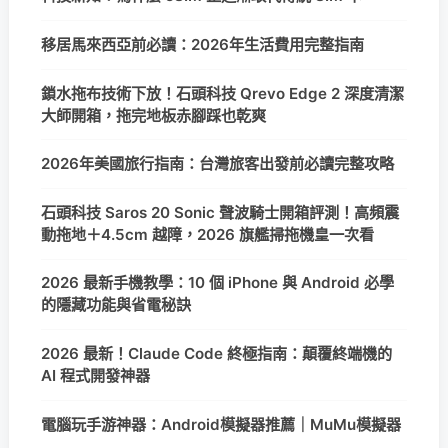
移居馬來西亞前必讀：2026年生活費用完整指南
鎖水拖布技術下放！石頭科技 Qrevo Edge 2 深度清潔
大師開箱，拖完地板赤腳踩也乾爽
2026年美國旅行指南：台灣旅客出發前必讀完整攻略
石頭科技 Saros 20 Sonic 聲波騎士開箱評測！高頻震
動拖地＋4.5cm 越障，2026 旗艦掃拖機皇一次看
2026 最新手機教學：10 個 iPhone 與 Android 必學
的隱藏功能與省電秘訣
2026 最新！Claude Code 終極指南：顛覆終端機的
AI 程式開發神器
電腦玩手游神器：Android模擬器推薦｜MuMu模擬器