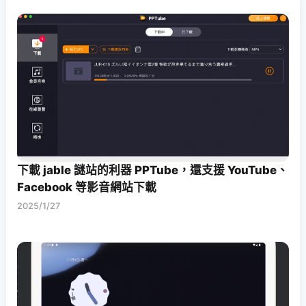
下載 jable 謎站的利器 PPTube，還支援 YouTube、
Facebook 等影音網站下載
2025/1/27