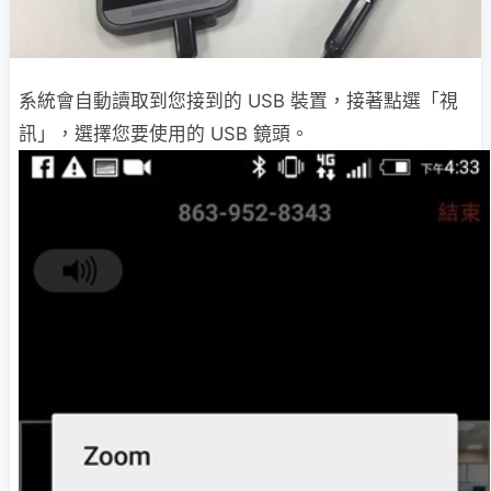
系統會自動讀取到您接到的 USB 裝置，接著點選「視
訊」，選擇您要使用的 USB 鏡頭。