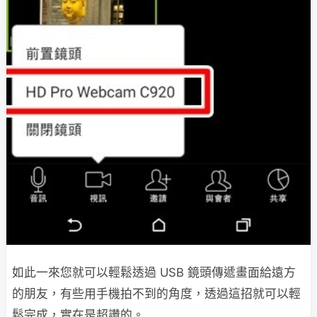
如此一來您就可以輕鬆透過 USB 鏡頭傳遞畫面給遠方
的朋友，有些用手機拍不到的角度，透過這招就可以輕
鬆完成，實在是超讚的。