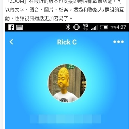
「ZOOM」在最近的版本也支援即時通訊軟體功能，可
以傳文字、語音、圖片、檔案，透過和聯絡人/群組的互
動，也讓視訊通話更加容易了。