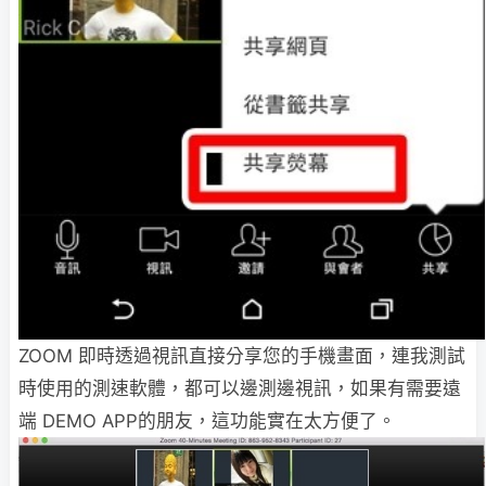
ZOOM 即時透過視訊直接分享您的手機畫面，連我測試
時使用的測速軟體，都可以邊測邊視訊，如果有需要遠
端 DEMO APP的朋友，這功能實在太方便了。