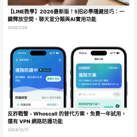
【LINE教學】2026最新版！5招必學隱藏技巧：一
鍵釋放空間、聊天室分類與AI實用功能
2026/1/26
反詐戰警 - Whoscall 的替代方案，免費一年試用，
還有 VPN 網路防護功能
2024/12/11