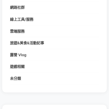
網路社群
線上工具/服務
雲端服務
旅遊&美食&活動記事
露營 Vlog
遊戲相關
未分類