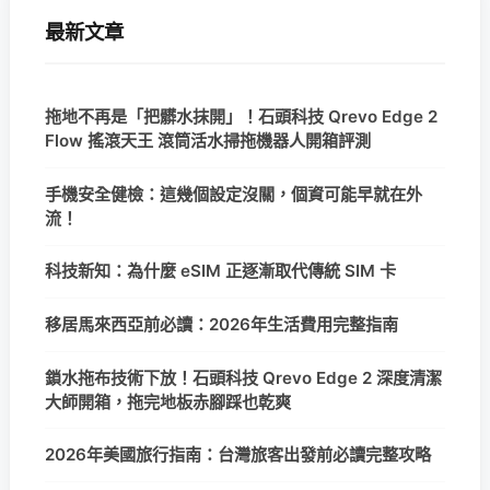
最新文章
拖地不再是「把髒水抹開」！石頭科技 Qrevo Edge 2
Flow 搖滾天王 滾筒活水掃拖機器人開箱評測
手機安全健檢：這幾個設定沒關，個資可能早就在外
流！
科技新知：為什麼 eSIM 正逐漸取代傳統 SIM 卡
移居馬來西亞前必讀：2026年生活費用完整指南
鎖水拖布技術下放！石頭科技 Qrevo Edge 2 深度清潔
大師開箱，拖完地板赤腳踩也乾爽
2026年美國旅行指南：台灣旅客出發前必讀完整攻略