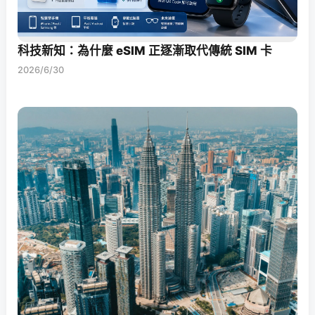
科技新知：為什麼 eSIM 正逐漸取代傳統 SIM 卡
2026/6/30