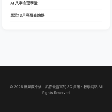
AI 八字命理學堂
馬雅13月亮曆查詢器
© 2026 就是教不落 - 給你最豐富的 3C 資訊、教學網站 All
Rights Reserved