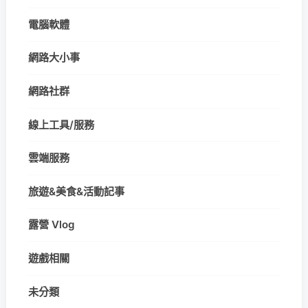
電腦軟體
網路大小事
網路社群
線上工具/服務
雲端服務
旅遊&美食&活動記事
露營 Vlog
遊戲相關
未分類