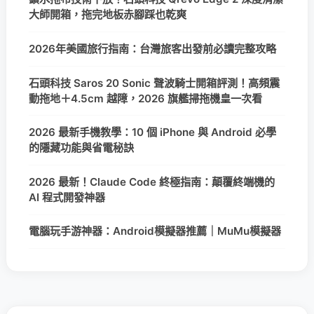
大師開箱，拖完地板赤腳踩也乾爽
2026年美國旅行指南：台灣旅客出發前必讀完整攻略
石頭科技 Saros 20 Sonic 聲波騎士開箱評測！高頻震
動拖地＋4.5cm 越障，2026 旗艦掃拖機皇一次看
2026 最新手機教學：10 個 iPhone 與 Android 必學
的隱藏功能與省電秘訣
2026 最新！Claude Code 終極指南：顛覆終端機的
AI 程式開發神器
電腦玩手游神器：Android模擬器推薦｜MuMu模擬器