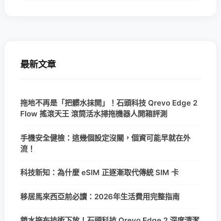
最新文章
拖地不再是「把髒水抹開」！石頭科技 Qrevo Edge 2
Flow 搖滾天王 滾筒活水掃拖機器人開箱評測
手機安全健檢：這幾個設定沒關，個資可能早就在外
流！
科技新知：為什麼 eSIM 正逐漸取代傳統 SIM 卡
移居馬來西亞前必讀：2026年生活費用完整指南
鎖水拖布技術下放！石頭科技 Qrevo Edge 2 深度清潔