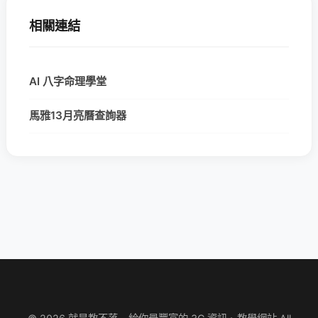
相關連結
AI 八字命理學堂
馬雅13月亮曆查詢器