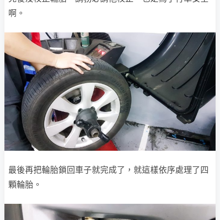
啊。
最後再把輪胎鎖回車子就完成了，就這樣依序處理了四
顆輪胎。