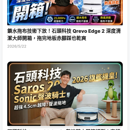
鎖水拖布技術下放！石頭科技 Qrevo Edge 2 深度清
潔大師開箱，拖完地板赤腳踩也乾爽
2026/5/22