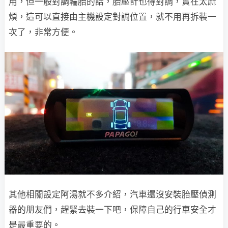
用，但一般對調輪胎的話，胎壓計也得對調，實在太麻
煩，這可以直接由主機設定對調位置，就不用再拆裝一
次了，非常方便。
其他相關設定阿湯就不多介紹，汽車還沒安裝胎壓偵測
器的朋友們，趕緊去裝一下吧，保障自己的行車安全才
是最重要的。