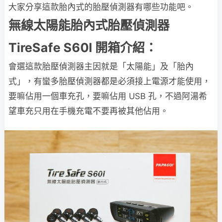
大家分享這款胎內式的胎壓偵測器有哪些功能吧。
無線太陽能胎內式胎壓偵測器
TireSafe S60I 開箱介紹：
會選這款胎壓偵測器主因就是「太陽能」及「胎內
式」，有蠻多胎壓偵測器都是必須接上電源才能使用，
要嘛佔用一個車充孔，要嘛佔用 USB 孔，不過阿湯希
望車充只用在手機充電不要再被其他佔用。