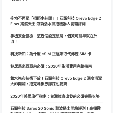
拖地不再是「把髒水抹開」！石頭科技 Qrevo Edge 2
Flow 搖滾天王 滾筒活水掃拖機器人開箱評測
手機安全健檢：這幾個設定沒關，個資可能早就在外
流！
科技新知：為什麼 eSIM 正逐漸取代傳統 SIM 卡
移居馬來西亞前必讀：2026年生活費用完整指南
鎖水拖布技術下放！石頭科技 Qrevo Edge 2 深度清潔
大師開箱，拖完地板赤腳踩也乾爽
2026年美國旅行指南：台灣旅客出發前必讀完整攻略
石頭科技 Saros 20 Sonic 聲波騎士開箱評測！高頻震