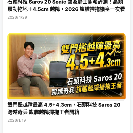
石頭科技 Saros 20 Sonic 聲波騎士開箱評測！高頻
震動拖地＋4.5cm 越障，2026 旗艦掃拖機皇一次看
2026/4/29
雙門檻越障最高 4.5+4.3cm，石頭科技 Saros 20
跨越奇兵 旗艦越障掃拖王者開箱
2026/1/19