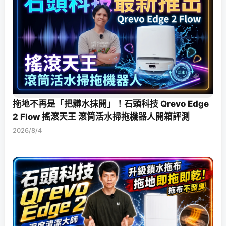
拖地不再是「把髒水抹開」！石頭科技 Qrevo Edge
2 Flow 搖滾天王 滾筒活水掃拖機器人開箱評測
2026/8/4