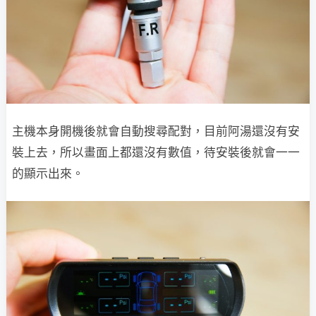
主機本身開機後就會自動搜尋配對，目前阿湯還沒有安
裝上去，所以畫面上都還沒有數值，待安裝後就會一一
的顯示出來。