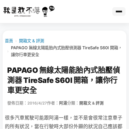
首頁
›
開箱文 & 評測
PAPAGO 無線太陽能胎內式胎壓偵測器 TireSafe S60I 開箱，
›
讓你行車更安全
PAPAGO 無線太陽能胎內式胎壓偵
測器 TireSafe S60I 開箱，讓你行
車更安全
發佈日期：2016/4/27
作者：
阿湯
分類：
開箱文 & 評測
很多汽車駕駛可能跟阿湯一樣，並不是會很常注意車子
的所有狀況，當在行駛時大部份外顯的狀況自己應該都