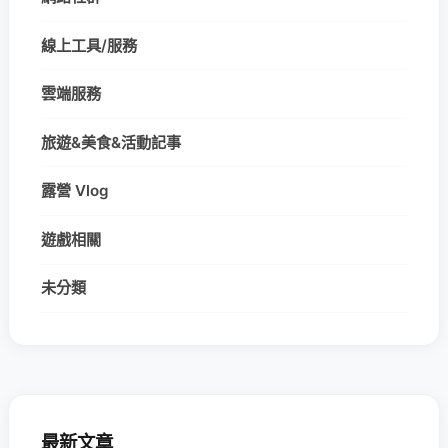
線上工具/服務
雲端服務
旅遊&美食&活動記事
露營 Vlog
遊戲相關
未分類
最新文章