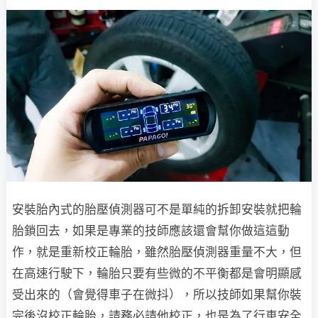
安裝胎內式的胎壓偵測器可不是單純的拆卸安裝就把輪
胎鎖回去，如果是專業的技師應該還會幫你做這這動
作，就是重新校正輪胎，雖然胎壓偵測器重量不大，但
在高速行駛下，輪胎只要有些微的不平衡都是會明顯感
受出來的（會覺得車子在微抖），所以技師如果幫你裝
完後沒校正輪胎，請務必請他校正，也是為了行車安全