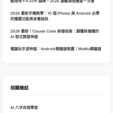
動拖地＋4.5cm 越障，2026 旗艦掃拖機皇一次看
2026 最新手機教學：10 個 iPhone 與 Android 必學
的隱藏功能與省電秘訣
2026 最新！Claude Code 終極指南：顛覆終端機的
AI 程式開發神器
電腦玩手游神器：Android模擬器推薦｜MuMu模擬器
相關連結
AI 八字命理學堂