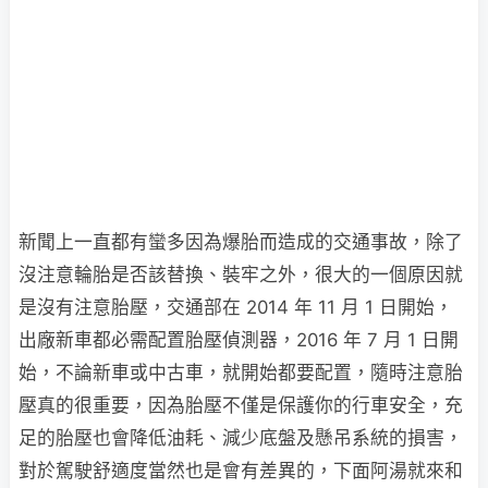
新聞上一直都有蠻多因為爆胎而造成的交通事故，除了
沒注意輪胎是否該替換、裝牢之外，很大的一個原因就
是沒有注意胎壓，交通部在 2014 年 11 月 1 日開始，
出廠新車都必需配置胎壓偵測器，2016 年 7 月 1 日開
始，不論新車或中古車，就開始都要配置，隨時注意胎
壓真的很重要，因為胎壓不僅是保護你的行車安全，充
足的胎壓也會降低油耗、減少底盤及懸吊系統的損害，
對於駕駛舒適度當然也是會有差異的，下面阿湯就來和