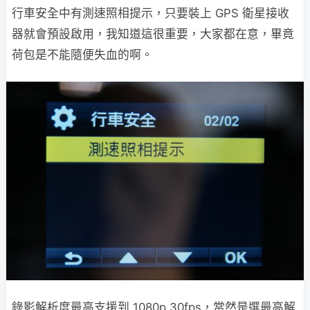
行車安全中有測速照相提示，只要裝上 GPS 衛星接收
器就會預設啟用，我知道這很重要，大家都在意，畢竟
荷包是不能隨便失血的啊。
錄影解析度最高支援到 1080p 30fps，當然是選最高解