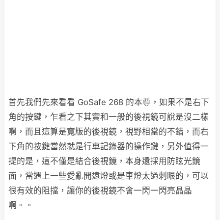
首先我們先來看看 GoSafe 268 的本尊，如果不是右下
角的按鍵，乍看之下其實和一般的後視鏡可說是沒二樣
啊，而且這算是寬版的後視鏡，視野相當的不錯，而右
下角的按鍵當然就是行車記錄器的操作鍵，另外值得一
提的是，這不僅是結合後視鏡，本身還採用防眩光鏡
面，當遇上一些愛亂開遠燈或是車燈太過刺眼的，可以
很有效的阻擋，讓你的後視鏡不會一閃一閃亮晶晶
啊。。