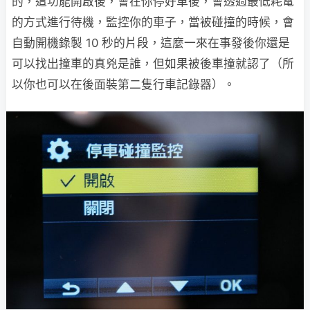
的，這功能開啟後，會在你停好車後，會透過最低耗電
的方式進行待機，監控你的車子，當被碰撞的時候，會
自動開機錄製 10 秒的片段，這麼一來在事發後你還是
可以找出撞車的真兇是誰，但如果被後車撞就認了（所
以你也可以在後面裝第二隻行車記錄器）。