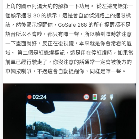
上角的圖示阿湯大約的解釋一下功用。 從左邊開始第一
個顯示速限 30 的標示，這是會自動偵測路上的速限標
誌，然後顯示提醒你，GoSafe 268 的所有提醒都不是
語音所以不會吵，都只有嗶一聲，所以聽到嗶時就注意
一下畫面就好，反正在後視鏡，本來就是你會常看的區
域。 第二個是紅錄燈標記，這是用在停紅燈時，如果當
前車已經行駛走了，你沒注意的話通常一定會被後方的
車輛按喇叭，不過這會自動提醒你，同樣是嗶一聲。