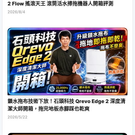
2 Flow 搖滾天王 滾筒活水掃拖機器人開箱評測
2026/8/4
鎖水拖布技術下放！石頭科技 Qrevo Edge 2 深度清
潔大師開箱，拖完地板赤腳踩也乾爽
2026/5/22