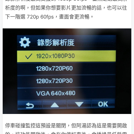
析度的啊，但如果你想要影片更加流暢的話，也可以往
下一階選 720p 60fps，畫面會更流暢。
停車碰撞監控這預設是關閉，但阿湯認為這是需要開啟