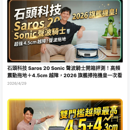
石頭科技 Saros 20 Sonic 聲波騎士開箱評測！高頻
震動拖地＋4.5cm 越障，2026 旗艦掃拖機皇一次看
2026/4/29