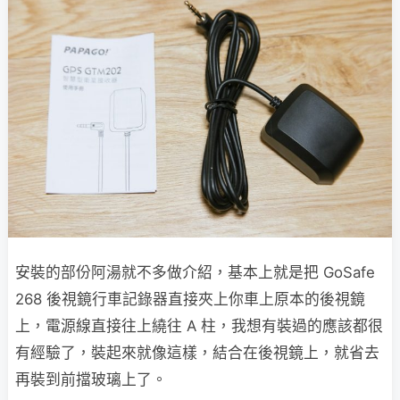
安裝的部份阿湯就不多做介紹，基本上就是把 GoSafe
268 後視鏡行車記錄器直接夾上你車上原本的後視鏡
上，電源線直接往上繞往 A 柱，我想有裝過的應該都很
有經驗了，裝起來就像這樣，結合在後視鏡上，就省去
再裝到前擋玻璃上了。