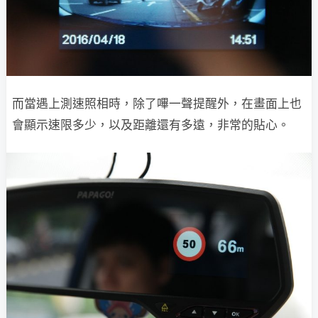
而當遇上測速照相時，除了嗶一聲提醒外，在畫面上也
會顯示速限多少，以及距離還有多遠，非常的貼心。