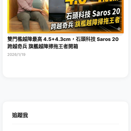
雙門檻越障最高 4.5+4.3cm，石頭科技 Saros 20
跨越奇兵 旗艦越障掃拖王者開箱
2026/1/19
追蹤我