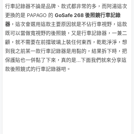
行車記錄器不論是品牌、款式都非常的多，而阿湯這次
更換的是 PAPAGO 的
GoSafe 268 後照鏡行車記錄
器
，這次會選用這款主要原因就是不佔行車視野，這款
既可以當做寬視野的後照鏡，又是行車記錄器，一兼二
顧，就不需要在前擋玻璃上裝任何東西，乾乾淨淨，想
到我之前某一款行車記錄器是用黏的，結果拆下時，把
保護貼也一併黏了下來，真的是...下面我們就來分享這
款後照鏡式的行車記錄器吧。