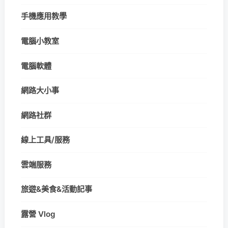
手機應用教學
電腦小教室
電腦軟體
網路大小事
網路社群
線上工具/服務
雲端服務
旅遊&美食&活動記事
露營 Vlog