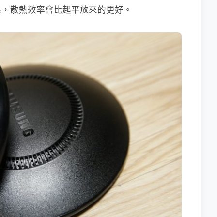
係，散熱效率會比起平放來的更好。