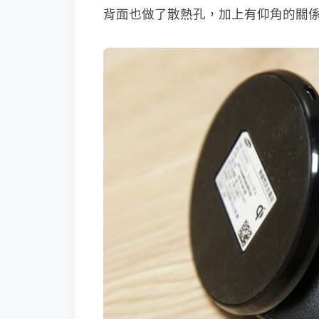
背面也做了散熱孔，加上有仰角的關