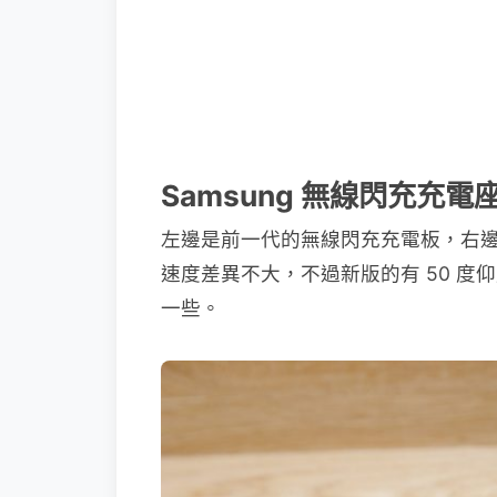
Samsung 無線閃充充
左邊是前一代的無線閃充充電板，右
速度差異不大，不過新版的有 50 
一些。