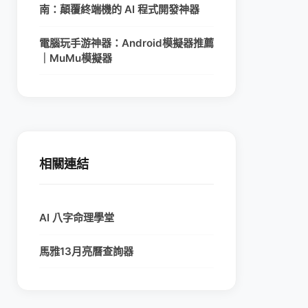
南：顛覆終端機的 AI 程式開發神器
電腦玩手游神器：Android模擬器推薦
｜MuMu模擬器
相關連結
AI 八字命理學堂
馬雅13月亮曆查詢器