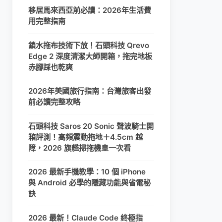
移居馬來西亞前必讀：2026年生活費
用完整指南
鎖水拖布技術下放！石頭科技 Qrevo
Edge 2 深度清潔大師開箱，拖完地板
赤腳踩也乾爽
2026年美國旅行指南：台灣旅客出發
前必讀完整攻略
石頭科技 Saros 20 Sonic 聲波騎士開
箱評測！高頻震動拖地＋4.5cm 越
障，2026 旗艦掃拖機皇一次看
2026 最新手機教學：10 個 iPhone
與 Android 必學的隱藏功能與省電秘
訣
2026 最新！Claude Code 終極指