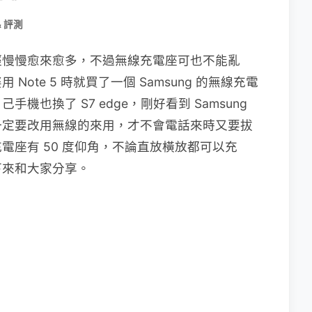
& 評測
經慢慢愈來愈多，不過無線充電座可也不能亂
ote 5 時就買了一個 Samsung 的無線充電
也換了 S7 edge，剛好看到 Samsung
一定要改用無線的來用，才不會電話來時又要拔
電座有 50 度仰角，不論直放橫放都可以充
下來和大家分享。