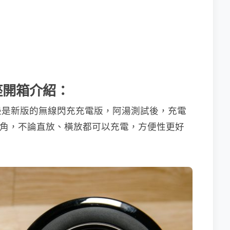
電座開箱介紹：
邊是新版的無線閃充充電版，阿湯測試後，充電
度仰角，不論直放、橫放都可以充電，方便性更好