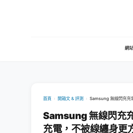
網
首頁
›
開箱文 & 評測
›
Samsung 無線閃
Samsung 無線閃
充電，不被線纏身更