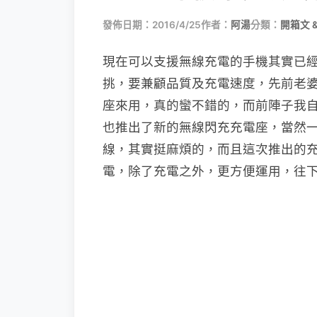
發佈日期：2016/4/25
作者：
阿湯
分類：
開箱文 
現在可以支援無線充電的手機其實已
挑，要兼顧品質及充電速度，先前老婆用 N
座來用，真的蠻不錯的，而前陣子我自己手機
也推出了新的無線閃充充電座，當然
線，其實挺麻煩的，而且這次推出的充
電，除了充電之外，更方便運用，往