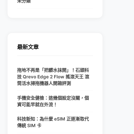
未分類
最新文章
拖地不再是「把髒水抹開」！石頭科
技 Qrevo Edge 2 Flow 搖滾天王 滾
筒活水掃拖機器人開箱評測
手機安全健檢：這幾個設定沒關，個
資可能早就在外流！
科技新知：為什麼 eSIM 正逐漸取代
傳統 SIM 卡